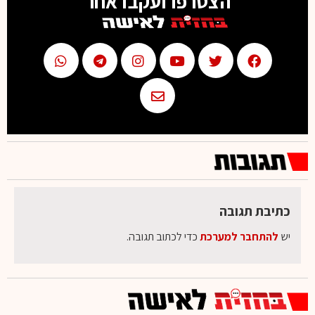
הצטרפו ועקבו אחר
כתיבת תגובה
יש
להתחבר למערכת
כדי לכתוב תגובה.