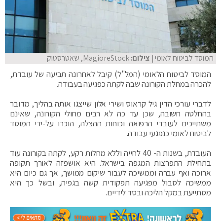
המוסד לביטוח לאומי
| צילום:
MagioreStock, שאטרסטוק
המוסד לביטוח הלאומי (המל"ל) קיבל לאחרונה תביעה של עובדת,
להכרה במחלת הקורונה שבה לקתה כפגיעה בעבודה.
לדברי עורכי הדין גיל קראוס ושירי אלון שייצגו אותה בהליך, מדובר
בהחלטה חשובה, שכן עד כה לא רבים מחולי הקורונה, שאינם
משתייכים לעובדי הרפואה וכוחות ההצלה, הוכרו על-ידי המוסד
לביטוח לאומי כנפגעי עבודה.
העובדת, בשנות ה- 40 לחייה וללא מחלות רקע, לקתה בקורונה עוד
בתחילת התפרצות המגפה בישראל. היא אושפזה לאורך תקופה
ארוכה ואף עברה וממשיכה לעבור שיקום ממושך, אך גם כיום היא
ממשיכה לסבול מפגיעה תפקודית קשה בגפיה, ובשל כך היא
מסתייעת במקל הליכה ובסד לידיים.