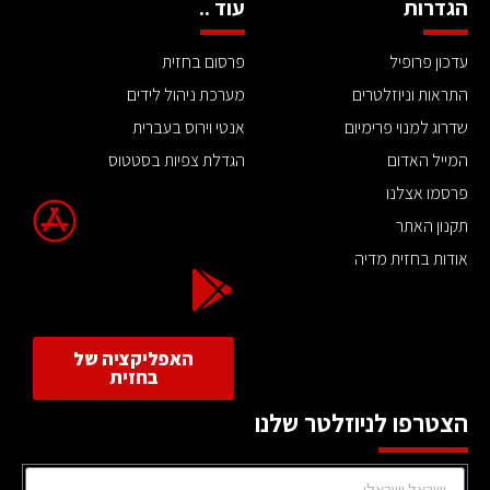
הגדרות
עוד ..
עדכון פרופיל
פרסום בחזית
התראות וניוזלטרים
מערכת ניהול לידים
שדרוג למנוי פרימיום
אנטי וירוס בעברית
המייל האדום
הגדלת צפיות בסטטוס
פרסמו אצלנו
תקנון האתר
אודות בחזית מדיה
האפליקציה של
בחזית
הצטרפו לניוזלטר שלנו