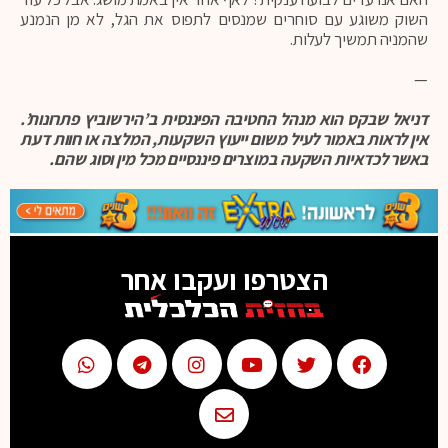
השוק משוגע עם סוחרים שמנסים לתפוס את הגל, לא מן הנמנע
שהמניה תמשיך לעלות.
—
דניאל שבקס הוא מנהל החטיבה הפיננסית ב’הירשוביץ פתרונות’.
אין לראות באמור לעיל משום ייעוץ השקעות, המלצה או חוות דעת
באשר לכדאיות השקעה במוצרים פיננסיים מכל מין וסוג שהם.
הצטרפו ועקבו אחר