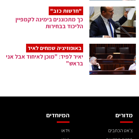
"חדשות כזב"
כך מתכוננים בימינה לקמפיין
הליכוד בבחירות
באופוזיציה שמחים לאיד
יאיר לפיד: "מוכן לאיחוד אבל אני
בראש"
מדורים
המיוחדים
צ'אט הכתבים
וידאו