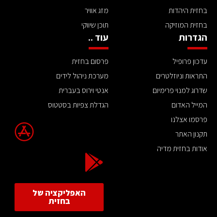
בחזית היהדות
מזג אוויר
בחזית המוזיקה
תוכן שיווקי
הגדרות
עוד ..
עדכון פרופיל
פרסום בחזית
התראות וניוזלטרים
מערכת ניהול לידים
שדרוג למנוי פרימיום
אנטי וירוס בעברית
המייל האדום
הגדלת צפיות בסטטוס
פרסמו אצלנו
תקנון האתר
אודות בחזית מדיה
האפליקציה של
בחזית