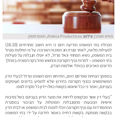
פטיש שופט
| צילום:
Aldeca Productions, שאטרסטוק
הנהלת בתי המשפט הודיעה היום כי היא תשוב מחרתיים (16.10)
לפעילות מלאה, לאחר פגרת חג הסוכות הארוכה. על פי החלטת מנהל
בית המשפט, נשיא המחוזי יגאל מרזל, לא יוטלו הגבלות על פעילות
בתי המשפט – למרות נגיף הקורונה והחשש מהדבקה המונית במהלך
הדיונים הארוכים בכותלי אולמות הצדק.
במסמך הנחיות שפרסם היום, התייחס היום השופט מרזל לבעלי הדין
המשתמשים בנגיף הקורונה כתירוץ שלא להופיע בדיונים העוסקים
בעניינם, ואמר כי ככל שיוגשו בקשות כאלו יידון כל מקרה לגופו.
"בעלי דין אשר מבקשים לדחות את מועד הדיון בעניינם בשל נסיבות
אישיות הנובעות מהמגבלות המוטלות על הציבור במסגרת
ההתמודדות עם נגיף הקורונה יוכלו לפנות לבית המשפט או לבית הדין
בבקשה מנומקת. בקשות דחייה כאמור תידונה על ידי בתי המשפט