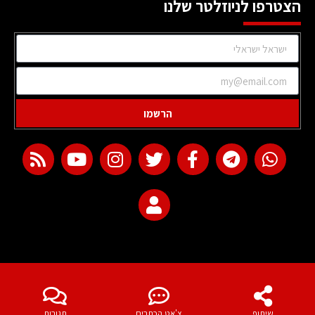
הצטרפו לניוזלטר שלנו
הרשמו
web development
שיתוף
צ'אט הכתבים
תגובות