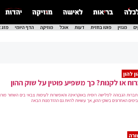
ם
מגזין
פוטו בחזית
דעות
אוכל
מוזיקה
הדף היומי
מזג א
ן להון
וח או לקנות? כך משפיע פוטין על שוק ההון
ברות הגבוהה לפלישה רוסית באוקראינה והאפשרות לעימות צבאי בים השחור מורג
ימים האחרונים בשוקי ההון, אך עשויות להיות גם ההזדמנות הבאה
ורה