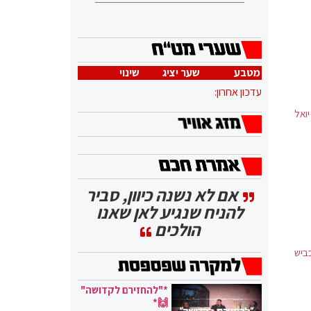
מטבע
שער יציג
שינוי
עדכון אחרון:
יואל
אם לא נשנה כיוון, סביר
להניח שנגיע לאן שאנו
הולכים
ביש
*"להחזירם לקדושה"
🙌*