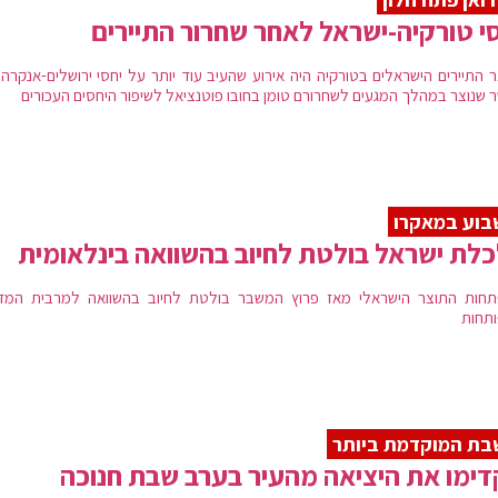
י טורקיה-ישראל לאחר שחרור התיירים
 התיירים הישראלים בטורקיה היה אירוע שהעיב עוד יותר על יחסי ירושלים-אנקרה,
 שנוצר במהלך המגעים לשחרורם טומן בחובו פוטנציאל לשיפור היחסים העכורים
בוע במאקרו
לת ישראל בולטת לחיוב בהשוואה בינלאומית
חות התוצר הישראלי מאז פרוץ המשבר בולטת לחיוב בהשוואה למרבית המדי
תחות
ת המוקדמת ביותר
ימו את היציאה מהעיר בערב שבת חנוכה