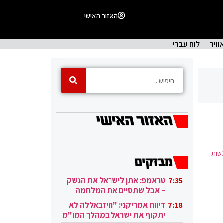
האזור האישי
וויר
לוח עברי
שות
טראמפ: אתן לישראל את הנשק
7:35
– אבל שתסיים את המלחמה
בעזה
דיווח אמריקני: "חיזבאללה לא
7:18
יתקוף את ישראל במהלך המו"מ