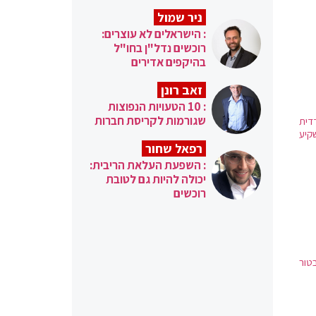
ניר שמול
: הישראלים לא עוצרים:
רוכשים נדל"ן בחו"ל
בהיקפים אדירים
זאב רונן
: 10 הטעויות הנפוצות
שגורמות לקריסת חברות
דית
ים חובה למשקיע
רפאל שחור
: השפעת העלאת הריבית:
יכולה להיות גם לטובת
רוכשים
טור