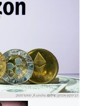
הביטקוין ואמזון
| צילום:
K.unshu, שאטרסטוק