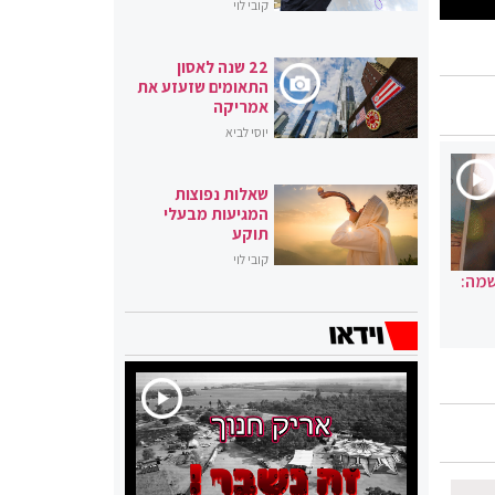
קובי לוי
22 שנה לאסון
התאומים שזעזע את
אמריקה
יוסי לביא
שאלות נפוצות
המגיעות מבעלי
תוקע
קובי לוי
שמה: