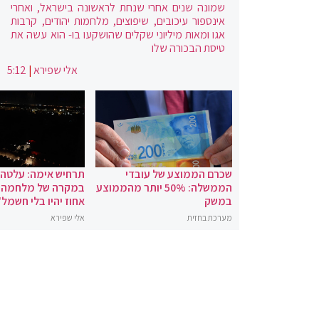
שמונה שנים אחרי שנחת לראשונה בישראל, ואחרי
אינספור עיכובים, שיפוצים, מלחמות יהודים, קרבות
אגו ומאות מיליוני שקלים שהושקעו בו- הוא עשה את
טיסת הבכורה שלו
אלי שפירא
|
5:12
שכרם הממוצע של עובדי
תרחיש אימה: עלטה
הממשלה: 50% יותר מהממוצע
במשק
אחוז יהיו בלי חשמל"
מערכת בחזית
אלי שפירא