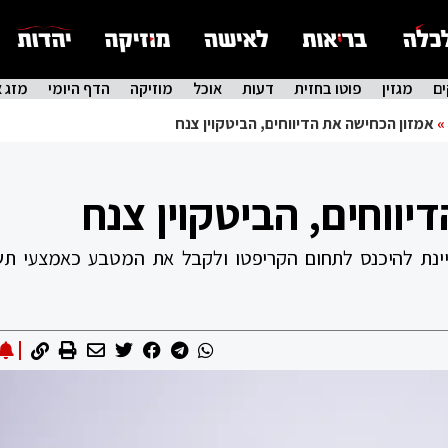
ם
מגזין
פוטו בחזית
דעות
אוכל
מוזיקה
הדף היומי
מזג א
»
אמזון הכחישה את הדיווחים, הביטקוין צנח
יווחים, הביטקוין צנח
וניינת להיכנס לתחום הקריפטו ולקבל את המטבע כאמצעי תש