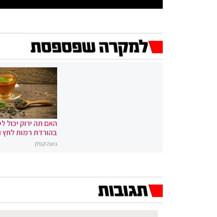
האם תה ירוק יכול לס
בהורדת רמות לחץ 
נועה קפלן