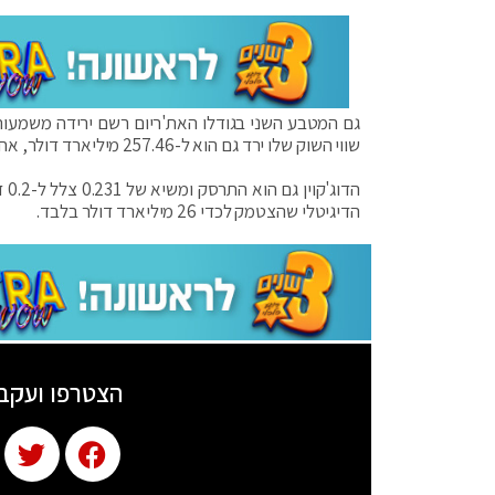
שווי השוק שלו ירד גם הוא ל-257.46 מיליארד דולר, אחרי שכבר נשק ל-300 מיליארד דולר.
הדיגיטלי שהצטמק לכדי 26 מיליארד דולר בלבד.
הצטרפו ועקב