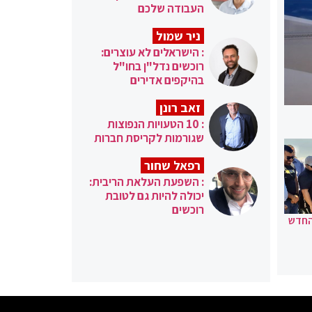
העבודה שלכם
ניר שמול
: הישראלים לא עוצרים:
רוכשים נדל"ן בחו"ל
בהיקפים אדירים
זאב רונן
: 10 הטעויות הנפוצות
שגורמות לקריסת חברות
רפאל שחור
: השפעת העלאת הריבית:
יכולה להיות גם לטובת
רוכשים
החדש