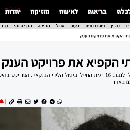
ם
מגזין
פוטו בחזית
דעות
אוכל
מוזיקה
הדף היומי
מזג א
תי הקפיא את פרויקט הענק
 הקפיא את פרויקט הענק