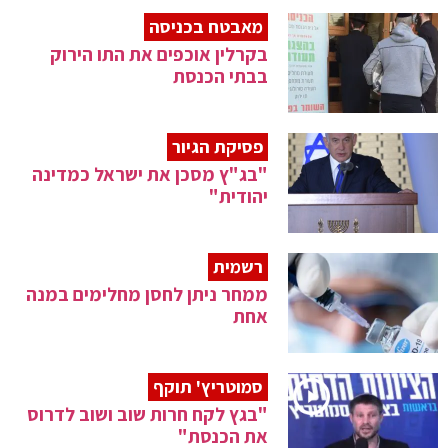
מאבטח בכניסה
בקרלין אוכפים את התו הירוק
בבתי הכנסת
פסיקת הגיור
"בג"ץ מסכן את ישראל כמדינה
יהודית"
רשמית
ממחר ניתן לחסן מחלימים במנה
אחת
סמוטריץ' תוקף
"בגץ לקח חרות שוב ושוב לדרוס
את הכנסת"