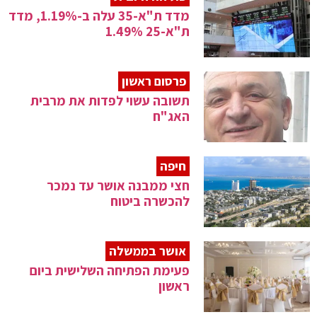
מדד ת"א-35 עלה ב-1.19%, מדד
ת"א-25 1.49%
פרסום ראשון
תשובה עשוי לפדות את מרבית
האג"ח
חיפה
חצי ממבנה אושר עד נמכר
להכשרה ביטוח
אושר בממשלה
פעימת הפתיחה השלישית ביום
ראשון