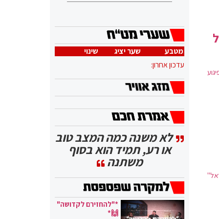
ל
מטבע
שער יציג
שינוי
עדכון אחרון:
גוע
לא משנה כמה המצב טוב
או רע, תמיד הוא בסוף
משתנה
אל"
*"להחזירם לקדושה"
🙌*