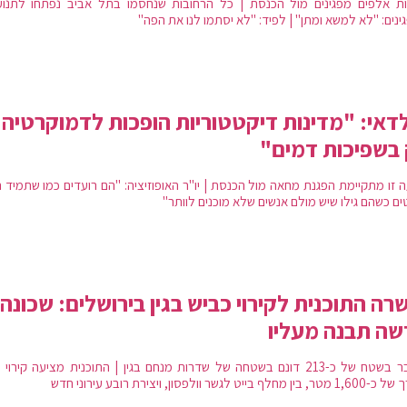
ת אלפים מפגינים מול הכנסת | כל הרחובות שנחסמו בתל אביב נפתחו לתנוע
נים: "לא למשא ומתן" | לפיד: "לא יסתמו לנו את הפה"
דאי: "מדינות דיקטטוריות הופכות לדמוקרטיה
בשפיכות דמים"
 זו מתקיימת הפגנת מחאה מול הכנסת | יו"ר האופוזיציה: "הם רועדים כמו שתמיד ר
ים כשהם גילו שיש מולם אנשים שלא מוכנים לוותר"
רה התוכנית לקירוי כביש בגין בירושלים: שכונה
ה תבנה מעליו
מדובר בשטח של כ-213 דונם בשטחה של שדרות מנחם בגין | התוכנית מציעה קירו
 מחלף בייט לגשר וולפסון, ויצירת רובע עירוני חדש