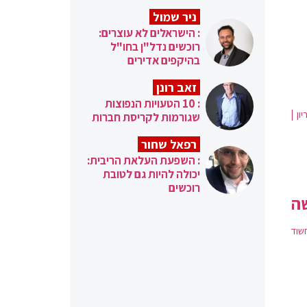
ניר שמול
: הישראלים לא עוצרים:
רוכשים נדל"ן בחו"ל
בהיקפים אדירים
זאב רונן
: 10 הטעויות הנפוצות
ן |
שגורמות לקריסת חברות
רפאל שחור
: השפעת העלאת הריבית:
יכולה להיות גם לטובת
רוכשים
שה
חשוד