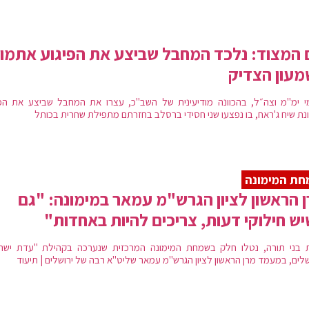
המצוד: נלכד המחבל שביצע את הפיגוע אתמו
עון הצדיק
י ימ"מ וצה״ל, בהכוונה מודיעינית של השב"כ, עצרו את המחבל שביצע את הפי
נת שיח ג'ראח, בו נפצעו שני חסידי ברסלב בחזרתם מתפילת שחרית בכותל
ת המימונה
 הראשון לציון הגרש"מ עמאר במימונה: "גם
ש חילוקי דעות, צריכים להיות באחדות"
 בני תורה, נטלו חלק בשמחת המימונה המרכזית שנערכה בקהילת "עדת ישר
שלים, במעמד מרן הראשון לציון הגרש"מ עמאר שליט"א רבה של ירושלים | תיעוד