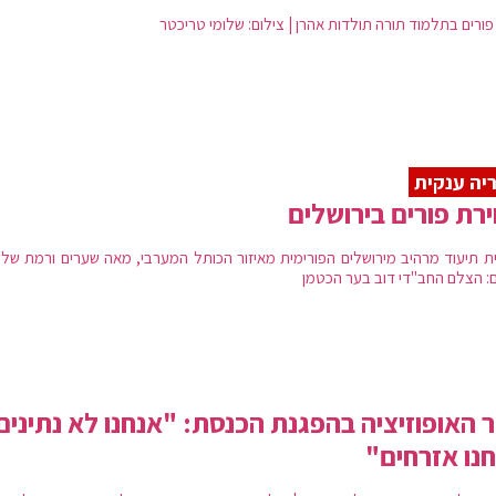
פורים בתלמוד תורה תולדות אהרן | צילום: שלומי טריכטר
יה ענקית
ירת פורים בירושלים
ית תיעוד מרהיב מירושלים הפורימית מאיזור הכותל המערבי, מאה שערים ורמת שלמ
ם: הצלם החב"די דוב בער הכטמן
ר האופוזיציה בהפגנת הכנסת: "אנחנו לא נתינים
נו אזרחים"