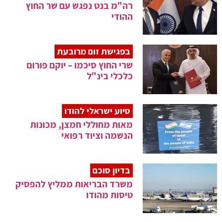
רה"מ בנט נפגש עם שר החוץ
ההודי
בפגישת זום מרובעת
שרי החוץ סיכמו – יוקם פורום
כלכלי בינ"ל
סיוע ישראלי להודו
מאות מחוללי חמצן, מכונות
הנשמה וציוד רפואי
בדיון סוכם
משרד הבריאות ממליץ להפסיק
טיסות מהודו