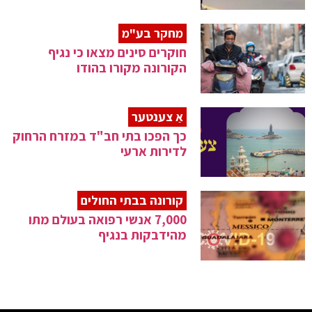
מחקר בע"מ
חוקרים סינים מצאו כי נגיף
הקורונה מקורו בהודו
אַ צענטער
כך הפכו בתי חב"ד במזרח הרחוק
לדירות ארעי
קורונה בבתי החולים
7,000 אנשי רפואה בעולם מתו
מהידבקות בנגיף