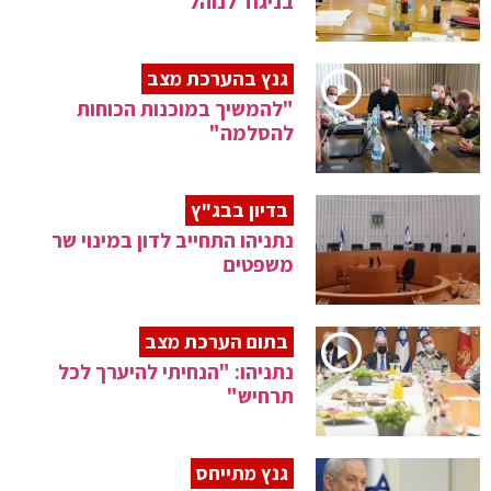
בניגוד לנוהל
גנץ בהערכת מצב
"להמשיך במוכנות הכוחות
להסלמה"
בדיון בבג"ץ
נתניהו התחייב לדון במינוי שר
משפטים
בתום הערכת מצב
נתניהו: "הנחיתי להיערך לכל
תרחיש"
גנץ מתייחס