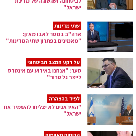
לביטחונה ושגשוגה של מדינת
ישראל"
שתי מדינות
ארה"ב במסר לאבו מאזן:
"מאמינים בפתרון שתי המדינות"
על רקע המצב הביטחוני
סער: "אנחנו באירוע עם אינטרס
לייצר גל טרור"
לפיד בהצהרה
"האיראנים לא יצליחו להשמיד את
ישראל"
הרוסים מאיימים