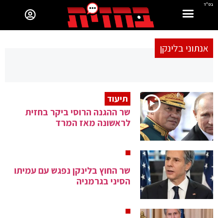
בס"ד
אנתוני בלינקן
תיעוד
שר ההגנה הרוסי ביקר בחזית
לראשונה מאז המרד
שר החוץ בלינקן נפגש עם עמיתו
הסיני בגרמניה