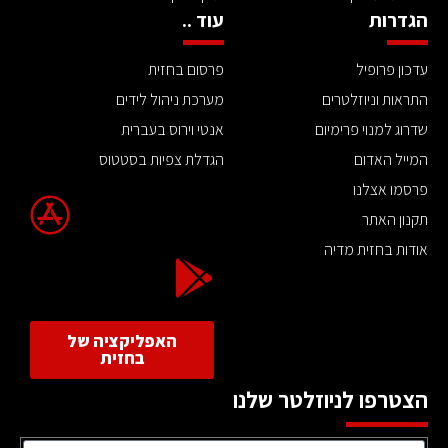
הגדרות
עוד ..
עדכון פרופיל
פרסום בחזית
התראות וניוזלטרים
מערכת ניהול לידים
שדרוג למנוי פרימיום
אנטי וירוס בעברית
המייל האדום
הגדלת צפיות בסטטוס
פרסמו אצלנו
תקנון האתר
אודות בחזית מדיה
האפליקציה של
בחזית
הצטרפו לניוזלטר שלנו