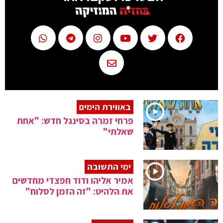
באווירת הימים
פרחי זמרה בסינגל חדש: "אחת
שאלתי"
ימי התשובה
אמיר אליהו ודוד חפצדי מחדשים
את הלהיט: "זה הזמן לסלוח"