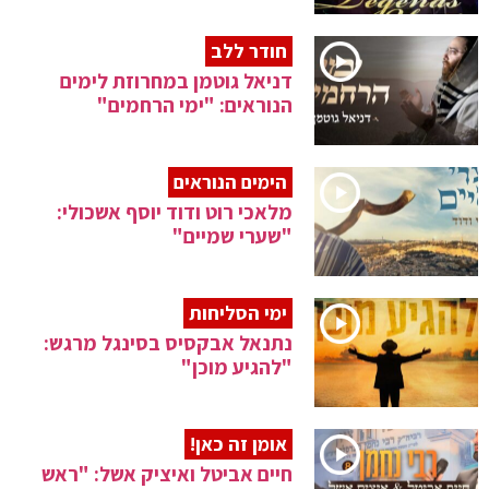
חודר ללב
דניאל גוטמן במחרוזת לימים
הנוראים: "ימי הרחמים"
הימים הנוראים
מלאכי רוט ודוד יוסף אשכולי:
"שערי שמיים"
ימי הסליחות
נתנאל אבקסיס בסינגל מרגש:
"להגיע מוכן"
אומן זה כאן!
חיים אביטל ואיציק אשל: "ראש