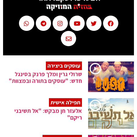
עוסקים ביצירה
שרולי גרין ומלך פרנק בסינגל
חדש: "עוסקים בתורה ובמצוות"
תפילה אישית
אלעזר חן מבקש: "אל תשיבני
ריקם"