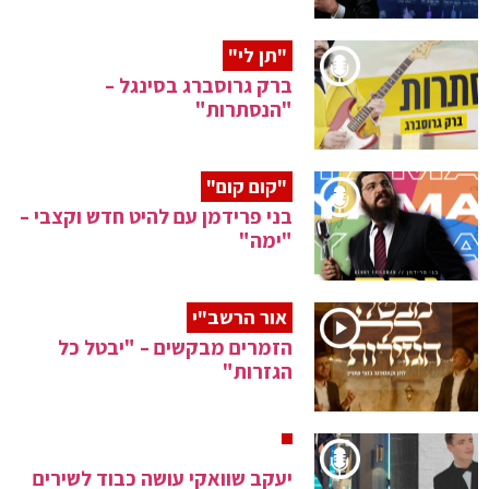
"תן לי"
ברק גרוסברג בסינגל –
"הנסתרות"
"קום קום"
בני פרידמן עם להיט חדש וקצבי –
"ימה"
אור הרשב"י
הזמרים מבקשים – "יבטל כל
הגזרות"
יעקב שוואקי עושה כבוד לשירים