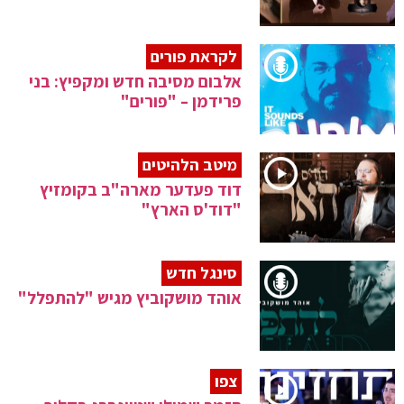
לקראת פורים
אלבום מסיבה חדש ומקפיץ: בני
פרידמן – "פורים"
מיטב הלהיטים
דוד פעדער מארה"ב בקומזיץ
"דוד'ס הארץ"
סינגל חדש
אוהד מושקוביץ מגיש "להתפלל"
צפו