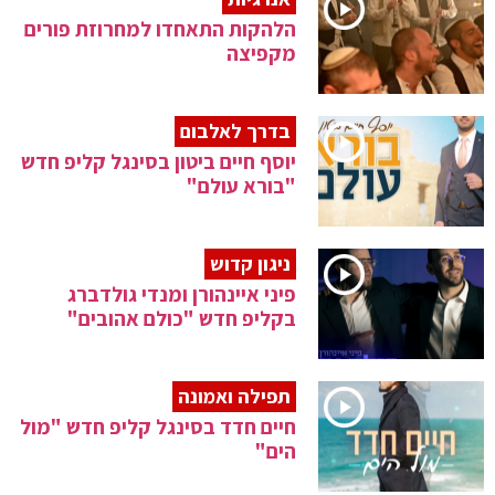
הלהקות התאחדו למחרוזת פורים
מקפיצה
בדרך לאלבום
יוסף חיים ביטון בסינגל קליפ חדש
"בורא עולם"
ניגון קדוש
פיני איינהורן ומנדי גולדברג
בקליפ חדש "כולם אהובים"
תפילה ואמונה
חיים חדד בסינגל קליפ חדש "מול
הים"