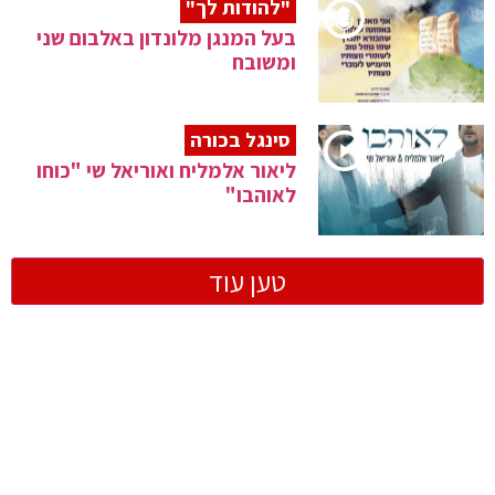
"להודות לך"
בעל המנגן מלונדון באלבום שני
ומשובח
סינגל בכורה
ליאור אלמליח ואוריאל שי "כוחו
לאוהבו"
טען עוד