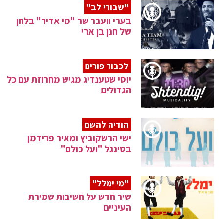
"שבורי לב"
בערי וועבר שר "מי אדיר" בלחן
של חנן בן ארי
לכבוד פורים
יוסי שטענדיג מגיש מחרוזת עם כל
הגדולים
הודיה להשם
ישי הרשקוביץ ומאיר פרידמן
בסינגל "ועל כולם"
"מי ימלל"
שיר חדש על חשיבות שמירת
העיניים