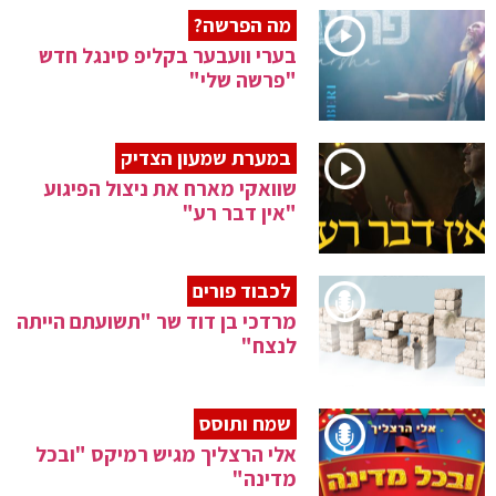
מה הפרשה?
בערי וועבער בקליפ סינגל חדש
"פרשה שלי"
במערת שמעון הצדיק
שוואקי מארח את ניצול הפיגוע
"אין דבר רע"
לכבוד פורים
מרדכי בן דוד שר "תשועתם הייתה
לנצח"
שמח ותוסס
אלי הרצליך מגיש רמיקס "ובכל
מדינה"