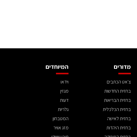
מדורים
המיוחדים
צ'אט הכתבים
וידאו
בחזית החדשות
מגזין
בחזית הבריאות
דעות
בחזית הכלכלית
גלריות
בחזית לאישה
המטבחון
בחזית היהדות
מזג אוויר
בחזית המוזיקה
תוכן שיווקי