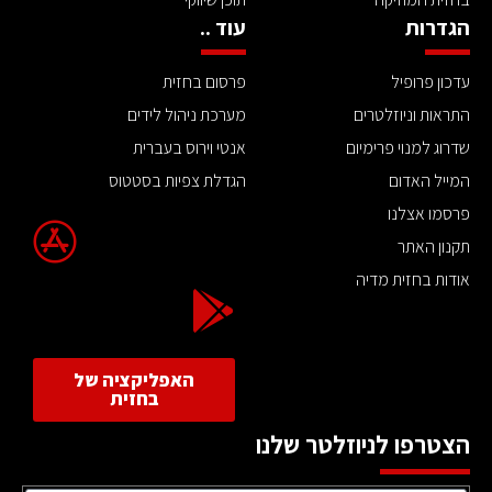
הגדרות
עוד ..
עדכון פרופיל
פרסום בחזית
התראות וניוזלטרים
מערכת ניהול לידים
שדרוג למנוי פרימיום
אנטי וירוס בעברית
המייל האדום
הגדלת צפיות בסטטוס
פרסמו אצלנו
תקנון האתר
אודות בחזית מדיה
האפליקציה של
בחזית
הצטרפו לניוזלטר שלנו