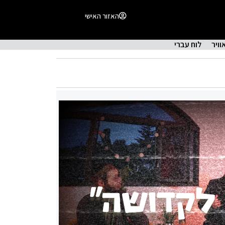
האזור האישי
וויר
לוח עברי