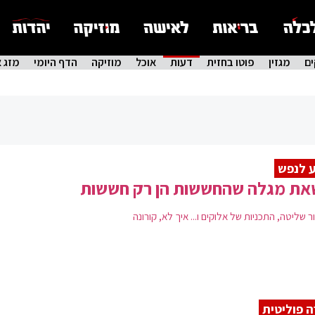
ם
מגזין
פוטו בחזית
דעות
אוכל
מוזיקה
הדף היומי
מזג א
 לנפש
את מגלה שהחששות הן רק חששות
 שליטה, התכניות של אלוקים ו... איך לא, קורונה
ה פוליטית