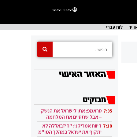
האזור האישי
וויר
לוח עברי
טראמפ: אתן לישראל את הנשק
7:35
– אבל שתסיים את המלחמה
בעזה
דיווח אמריקני: "חיזבאללה לא
7:18
יתקוף את ישראל במהלך המו"מ