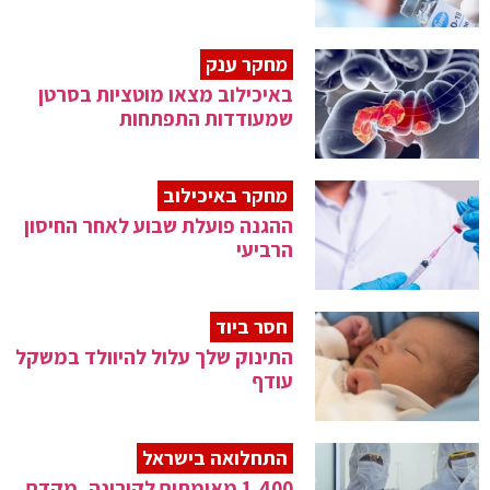
מחקר ענק
באיכילוב מצאו מוטציות בסרטן
שמעודדות התפתחות
מחקר באיכילוב
ההגנה פועלת שבוע לאחר החיסון
הרביעי
חסר ביוד
התינוק שלך עלול להיוולד במשקל
עודף
התחלואה בישראל
1,400 מאומתים לקורונה, מקדם