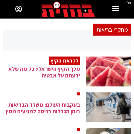
בס"ד
מחקרי בריאות
לקראת הקיץ
מלך הקיץ הישראלי: כל מה שלא
ידעתם על אבטיח
בעקבות העולם: משרד הבריאות
בוחן הגבלות כניסה למגיעים מסין