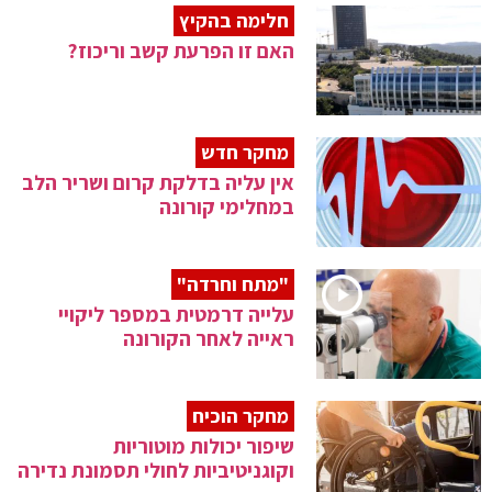
חלימה בהקיץ
האם זו הפרעת קשב וריכוז?
מחקר חדש
אין עליה בדלקת קרום ושריר הלב
במחלימי קורונה
"מתח וחרדה"
עלייה דרמטית במספר ליקויי
ראייה לאחר הקורונה
מחקר הוכיח
שיפור יכולות מוטוריות
וקוגניטיביות לחולי תסמונת נדירה