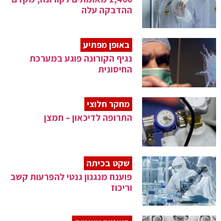
ההדבקה עלה
באופן מפתיע
נגיף הקורונה פוגע במערכת
החיסונית
מחקר חלוצי
התרופה לדיכאון – חמצן
שקט בכיתה
פוענח מנגנון גנטי להפרעות קשב
וריכוז