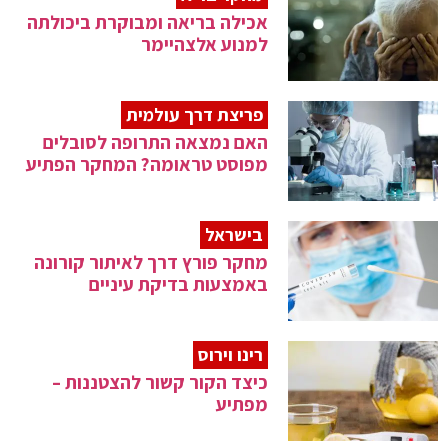
אכילה בריאה ומבוקרת ביכולתה
למנוע אלצהיימר
פריצת דרך עולמית
האם נמצאה התרופה לסובלים
מפוסט טראומה? המחקר הפתיע
בישראל
מחקר פורץ דרך לאיתור קורונה
באמצעות בדיקת עיניים
רינו וירוס
כיצד הקור קשור להצטננות –
מפתיע