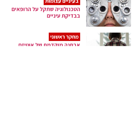
בעיניים עצומות
הטכנולוגיה שתקל על הרופאים
בבדיקת עיניים
מחקר ראשוני
אבחנה מוקדמת של אוטיזם
תתרום להתפתחות
התרופה העתיקה
תרופה מיוון העתיקה תפחית את
התמותה ב-50%
מחקר בריא
פירות וירקות תורמים לבריאות
הנפש של הילדים