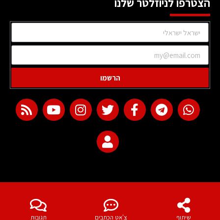
הצטרפו לניוזלטר שלנו
הרשמו
web development
שיתוף
צ'אט הכתבים
תגובות