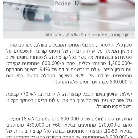
חיסון לקורונה
| צילום:
Aedka Studio, שאטרסטוק
מכון כללית למחקר, ממכוני המחקר המובילים בעולם, מפרסם מחקר
ראשון המלמד על יעילות גבוהה של חיסוני קורונה והשפעתם על
מניעת הדבקה ותחלואה קשה בכל קבוצות הגיל: מניתוח נתונים של כ
-1,200,000 מבוטחי כללית, מהם כ-600,000 מתחסנים שקיבלו
את חיסון פייזר, עולה כי נרשמה ירידה של 94% בשיעור ההדבקה
התסמינית וירידה של 92% בשיעור המחלה הקשה בהשוואה
ל-600,000 מבוטחים דומים שלא התחסנו.
יעילות החיסון נשמרת בכל קבוצות הגיל, לרבות בגילאי 70+ קבוצת
גיל אשר לא ניתן היה להעריך בה את יעילות החיסון במחקר הקליני
בשל היקפו המוגבל.
החוקרים סקרו נתונים של כ-600,000 מתחסנים בגילאי 16 ומעלה,
מהם כ-170,000 מתחסנים בגילאי 60+ וכ-430,000 מתחסנים
בגילאי 16-59. קבוצת המתחסנים נבחנה מול קבוצת ביקורת של
כ-600,000 לא-מתחסנים שהותאמה בקפידה כך שכל מתחסן נבחן