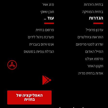
בחזית היהדות
מזג אוויר
בחזית המוזיקה
תוכן שיווקי
הגדרות
עוד ..
עדכון פרופיל
פרסום בחזית
התראות וניוזלטרים
מערכת ניהול לידים
שדרוג למנוי פרימיום
אנטי וירוס בעברית
המייל האדום
הגדלת צפיות בסטטוס
פרסמו אצלנו
תקנון האתר
אודות בחזית מדיה
האפליקציה של
בחזית