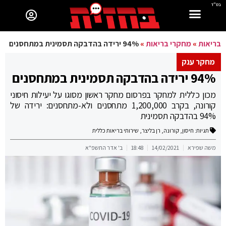
בס"ד
בריאות
»
מחקרי בריאות
»
94% ירידה בהדבקה תסמינית במתחסנים
מחקר ענק
94% ירידה בהדבקה תסמינית במתחסנים
מכון כללית למחקר בפרסום מחקר ראשון מסוגו על יעילות חיסוני
קורונה, בקרב 1,200,000 מתחסנים ולא-מתחסנים: ירידה של
94% בהדבקה תסמינית
תגיות:
חיסון
,
קורונה
,
רן בליצר
,
שירותי בריאות כללית
משה שפירא
14/02/2021
18:48
ב' אדר התשפ"א