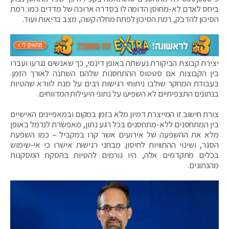
ביחס לאדם לא-מחוסן הדומה לו בסדרה ארוכה של מדדים כמו: רמת
הסיכון להדבק, רמת הסיכון לפתח מחלה קשה, מצב בריאות ועוד.
יצירת קבוצת הביקורת נעשתה באופן דינמי, כך שאנשים נגרעו ועברו
בין הקבוצות אם סטטוס ההתחסנות שלהם השתנה לאורך הזמן.
בעבודת המחקר שולבו ניתוחי רגישות רבים על מנת לוודא שהטיות
בנתונים התצפיתיים לא השפיעו על נתוני היעילות המדווחים.
צורת חישוב זו המייצרת דמיון מלא בזמן במקום ובמאפיינים האישיים
בין המתחסנים ללא-מתחסנים בכל רגע נתון, מאפשרת לנרמל באופן
מלא את ההשפעה של אירועים אשר קרו במקביל – כמו השפעת
הסגר, ושינוי ההתוויות לחיסון. מבחני רגישות אישרו כי אי-שימוש
בכלים מתקדמים אלה, היו גורמים להטיות בהסקת המסקנות
מהנתונים.