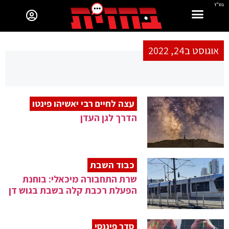
בס"ד
אוגוסט ב24, 2022
עצה לחיים רבי יאשיהו פינטו
הדרך לגן העדן
כבוד השבת
שרת התחבורה מיכאלי: בוחנת
הפעלת רכבת קלה בשבת בגוש דן
סדר פיננסי