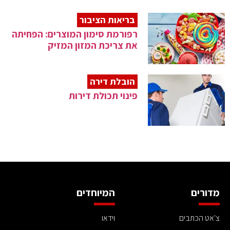
בריאות הציבור
רפורמת סימון המוצרים: הפחיתה
את צריכת המזון המזיק
הובלת דירה
פינוי תכולת דירות
מדורים
המיוחדים
צ'אט הכתבים
וידאו