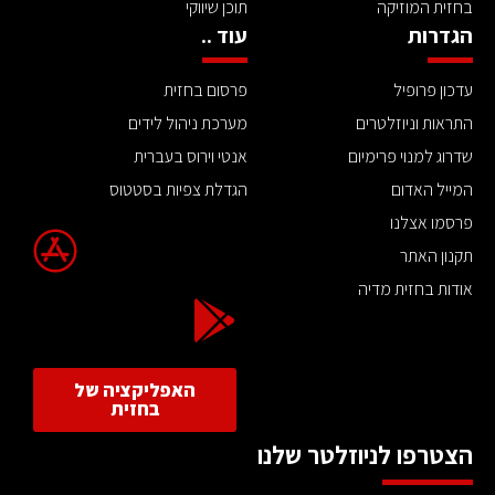
בחזית המוזיקה
תוכן שיווקי
הגדרות
עוד ..
עדכון פרופיל
פרסום בחזית
התראות וניוזלטרים
מערכת ניהול לידים
שדרוג למנוי פרימיום
אנטי וירוס בעברית
המייל האדום
הגדלת צפיות בסטטוס
פרסמו אצלנו
תקנון האתר
אודות בחזית מדיה
האפליקציה של
בחזית
הצטרפו לניוזלטר שלנו