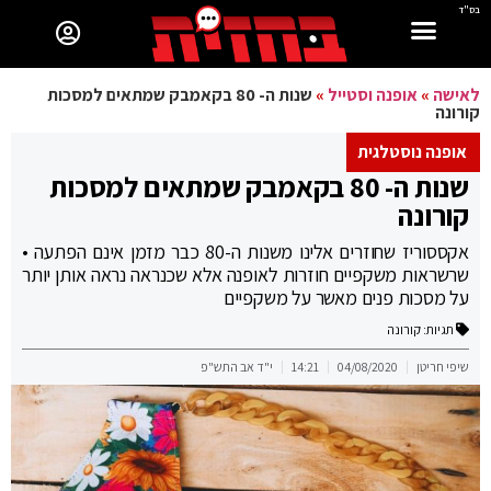
בס"ד
לאישה
»
אופנה וסטייל
»
שנות ה- 80 בקאמבק שמתאים למסכות
קורונה
אופנה נוסטלגית
שנות ה- 80 בקאמבק שמתאים למסכות
קורונה
אקססוריז שחוזרים אלינו משנות ה-80 כבר מזמן אינם הפתעה •
שרשראות משקפיים חוזרות לאופנה אלא שכנראה נראה אותן יותר
על מסכות פנים מאשר על משקפיים
תגיות:
קורונה
שיפי חריטן
04/08/2020
14:21
י"ד אב התש"פ