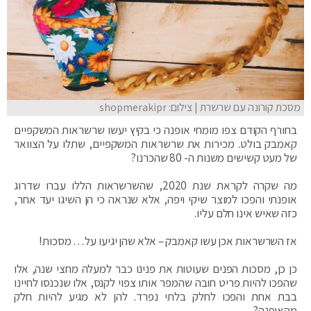
מסכת קורונה עם שרשרת | צילום: shopmerakipr
בחורף הקודם צפו מומחי אופנה כי בקיץ יעשו שרשראות המשקפיים
קאמבק בולט. מכירות את שרשראות המשקפיים, שתלו על הצוואר
של מעט קשישים משנות ה- 80 שהכרנו?
מה שקרה לקראת שנת 2020, שהשרשראות הללו עברו שדרוג
אופנתי והפכו למוצר שיקי ויפה, אלא שנראה כי הן השיגו יעד אחר,
כזה שאיש אינו חלם עליו.
אז השרשראות אכן עשו קאמבק – אלא שהן יגיעו על… מסכות!
כן כן, מסכות הפנים שעוטות את פנינו כבר למעלה מחצי שנה, אלו
שהפכו להיות פריט חובה שהמפר אותו צפוי לקנס, אלו שנכנסו לחיינו
בבת אחת והפכו לחלק בלתי נפרד. להן לא מגיע להיות חלק
מהאופנה?