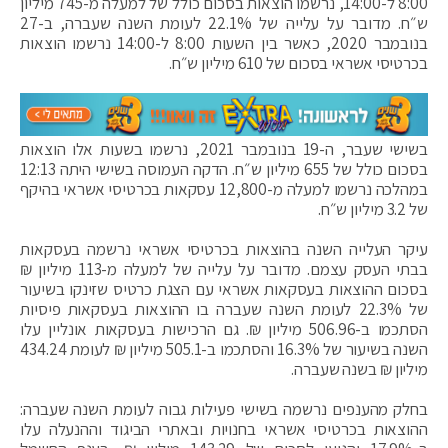
8:00 ל-14:00, נרשמו הוצאות בסכום כולל של למעלה מ-745 מיליון
ש״ח. מדובר על עלייה של 22.1% לעומת השנה שעברה, ב-27
בנובמבר 2020, כאשר בין השעות 8:00 ל-14:00 נרשמו הוצאות
בכרטיסי אשראי בסכום של 610 מיליון ש״ח.
בשישי שעבר, ה-19 בנובמבר 2021, נרשמו בשעות אלו הוצאות
בסכום כולל של 655 מיליון ש״ח. הדקה העמוסה בשישי היתה 12:13
במהלכה נרשמו למעלה מ-12,800 עסקאות בכרטיסי אשראי בהיקף
של 3.2 מיליון ש״ח.
עיקר העלייה השנה בהוצאות בכרטיסי אשראי נרשמה בעסקאות
בבתי העסק עצמם. מדובר על עלייה של למעלה מ-113 מיליון ₪
בסכום ההוצאות בעסקאות אשראי עם הצגת כרטיס שזינקו בשיעור
של 22.3% לעומת השנה שעברה בו ההוצאות בעסקאות פיסיות
הסתכמו ב-506.96 מיליון ₪. גם הרכישות בעסקאות אונליין עלו
השנה בשיעור של 16.3% והסתכמו ב-505.1 מיליון ₪ לעומת 434.24
מיליון ₪ בשנה שעברה.
בחלק מהענפים נרשמה בשישי פעילות גבוה לעומת השנה שעברה:
ההוצאות בכרטיסי אשראי בחנויות ובאתרי הביגוד וההנעלה עלו