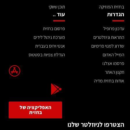
בחזית המוזיקה
תוכן שיווקי
הגדרות
עוד ..
עדכון פרופיל
פרסום בחזית
התראות וניוזלטרים
מערכת ניהול לידים
שדרוג למנוי פרימיום
אנטי וירוס בעברית
המייל האדום
הגדלת צפיות בסטטוס
פרסמו אצלנו
תקנון האתר
אודות בחזית מדיה
האפליקציה של
בחזית
הצטרפו לניוזלטר שלנו