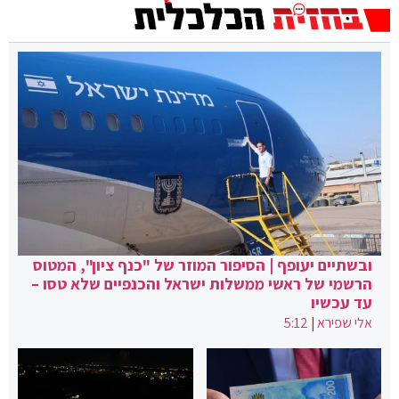
ובשתיים יעופף | הסיפור המוזר של "כנף ציון", המטוס
הרשמי של ראשי ממשלות ישראל והכנפיים שלא טסו –
עד עכשיו
אלי שפירא
|
5:12