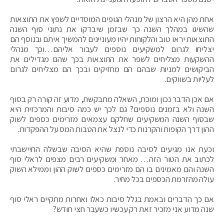
אחת מהן היא הרצון של מנהלי הגופים המוסדיים לשפץ את התוצאות
שהשיגו במהלך השנה כך שבזמן שיבדקו את נתוני סוף השנה
התוצאות יראו טוב והלקוחות יהיו מעוניינים להמשיך איתם ובנוסף הם
יצליחו לגרום למשקיעים נוספים לעבור אליהם…וכך מנהלי
ההשקעות מצליחים לשפר את התוצאות בכך שהם מגדילים את
הביקושים למניות שבהם הם מחזיקים ובכך הם מצליחים לגרום
לעליות בשווקים.
אם אכן הדבר נכון ומוכח, השאלה מתבקשת, מדוע זה קורה רק בסוף
השנה ולא בזמנים נוספים? גם לכך יש כמה סיבות והמרכזית היא
שבסוף השנה המשקיעים שחלקם עצמאים מזרימים כספים לשוק
ההון דרך הקופות והקרנות כדי לנצל את הטבות המס על ההפקדות.
וכעת אנו מגיעים לסיבה נוספת שהיא הסיבה שבשלה התיישבתי
לכתוב את הטור הזה… מאחר ומשקיעים רבים מצפים לראלי סוף
השנה והם מאמינים בו הם מזרימים כספים לשוק ההון וממילא השוק
עולה מהזרמת הכספים בכל מחיר.
אם כך הדברים ובאמת בגלל סיבות כאלו ואחרות מתקיים ראלי סוף
שנה מדוע אני מזכיר זאת רק עכשיו כשעבר חצי חודש?