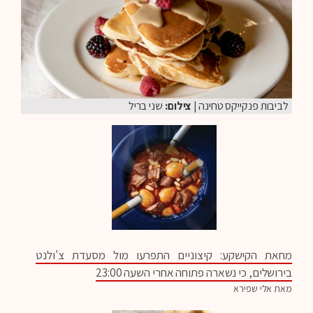
לביבות פנקייקס טחינה
| צילום:
שני בריל
מחאת הקישקע: קיצוניים התפרעו מול מסעדת צ'ולנט
בירושלים, כי נשארה פתוחה אחרי השעה 23:00
מאת אלי שפירא