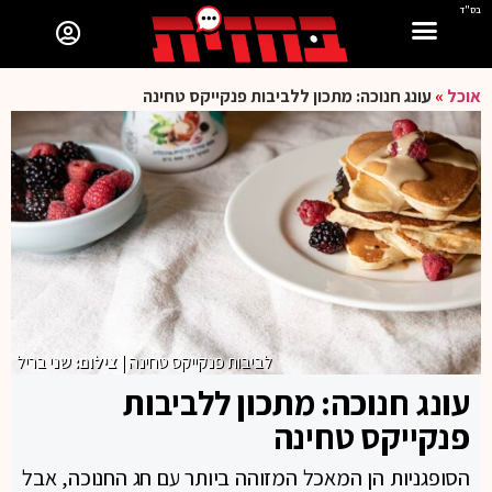
בס"ד
אוכל
»
עונג חנוכה: מתכון ללביבות פנקייקס טחינה
לביבות פנקייקס טחינה
| צילום:
שני בריל
עונג חנוכה: מתכון ללביבות
פנקייקס טחינה
הסופגניות הן המאכל המזוהה ביותר עם חג החנוכה, אבל