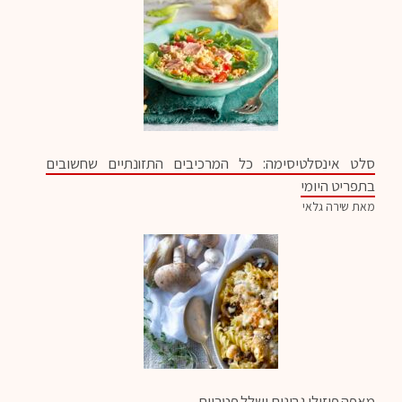
סלט אינסלטיסימה: כל המרכיבים התזונתיים שחשובים
בתפריט היומי
מאת שירה גלאי
מאפה פוזילי גבינות ושלל פטריות