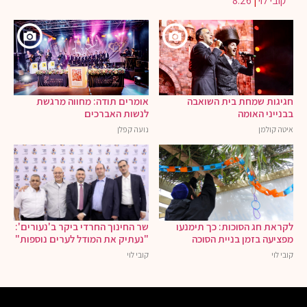
קובי לוי
|
8:26
חגיגות שמחת בית השואבה
אומרים תודה: מחווה מרגשת
בבנייני האומה
לנשות האברכים
איטה קולמן
נועה קפלן
לקראת חג הסוכות: כך תימנעו
שר החינוך החרדי ביקר ב'נעורים':
מפציעה בזמן בניית הסוכה
"נעתיק את המודל לערים נוספות"
קובי לוי
קובי לוי