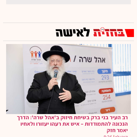
רב העיר בני ברק בשיחת חיזוק ב'אהל שרה': הדרך
הנכונה להתמודדות – איש את רעהו יעזורו ולאחיו
יאמר חזק