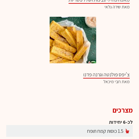
מאת שירה גלאי
צ'יפס פולנטה וגרנה פדנו
מאת רובי מיכאל
מצרכים
לכ-6 יחידות
1.5 כוסות קמח תופח