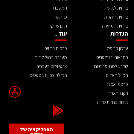
בחזית לאישה
המטבחון
בחזית היהדות
מזג אוויר
בחזית המוזיקה
תוכן שיווקי
הגדרות
עוד ..
עדכון פרופיל
פרסום בחזית
התראות וניוזלטרים
מערכת ניהול לידים
שדרוג למנוי פרימיום
אנטי וירוס בעברית
המייל האדום
הגדלת צפיות בסטטוס
פרסמו אצלנו
תקנון האתר
אודות בחזית מדיה
האפליקציה של