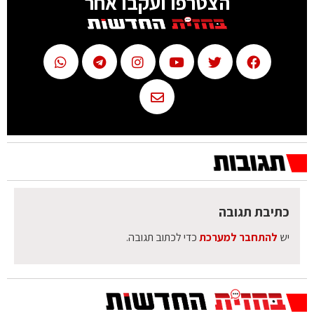
הצטרפו ועקבו אחר
כתיבת תגובה
יש
להתחבר למערכת
כדי לכתוב תגובה.