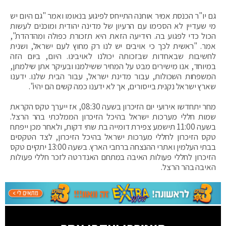
גם יו"ר הכנסת אמיר אוחנה התייחס לפיגוע בנאומו ואמר "גם היום יש
מי שעדיין לא הסכימו עם הרעיון של מדינה יהודית ומוכנים לעשות
הכול כדי לפגוע בה. הידיעה הזאת היא תזכורת כפולה ומהדהדת",
אמר. "ראשית לכך כי אויבים יש לנו רק מחוץ לעם ישראל, ושנית
לחשיבות שבאחדות שבזכותה יכולנו לאויבינו. היום, ביום הזה
במיוחד, אנו מישירים מבט על המחיר ששילמנו ובעיקר אתן שילמתן,
המשפחות השכולות, עבור מדינת ישראל, עבור הבית שלנו. ידענו
שארץ ישראל נקנית בייסורים, אך לא ידענו כמה קשים הם יהיו".
מחר יתחדשו אירועי יום הזיכרון בשעה 08:30, אז ייערך טקס הקראת
שמות חללי מערכות ישראל בהיכל הזיכרון הממלכתי בהר הרצל.
בשעה 11:00 תישמע צפירת דומייה בת שתי דקות, ולאחר מכן ייפתח
טקס הזיכרון לחללי מערכות ישראל בהיכל הזיכרון, לצד הטקסים
בבתי העלמין ואתרי ההנצחה ברחבי הארץ. בשעה 13:00 יתקיים טקס
הזיכרון לחללי פעולות האיבה במתחם האנדרטה לזכר חללי פעולות
האיבה בהר הרצל.