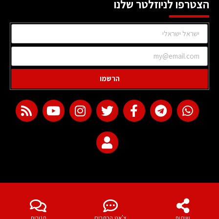
הצטרפו לניוזלטר שלנו
הרשמו
web development
שיתוף
צ'אט הכתבים
תגובות