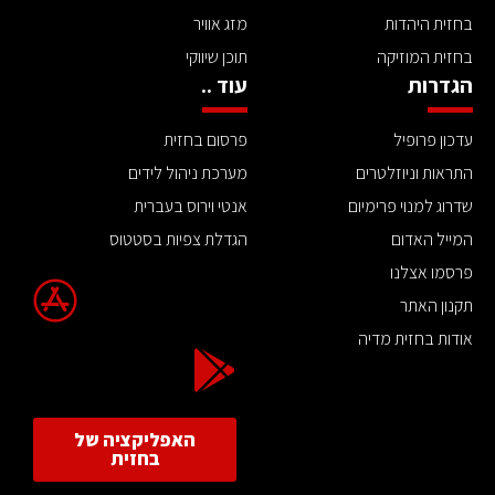
בחזית היהדות
מזג אוויר
בחזית המוזיקה
תוכן שיווקי
הגדרות
עוד ..
עדכון פרופיל
פרסום בחזית
התראות וניוזלטרים
מערכת ניהול לידים
שדרוג למנוי פרימיום
אנטי וירוס בעברית
המייל האדום
הגדלת צפיות בסטטוס
פרסמו אצלנו
תקנון האתר
אודות בחזית מדיה
האפליקציה של
בחזית