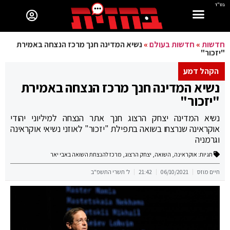
בס"ד
חדשות
»
חדשות בעולם
»
נשיא המדינה חנך מרכז הנצחה באמירת
"יזכור"
הקהל דמע
נשיא המדינה חנך מרכז הנצחה באמירת
"יזכור"
נשיא המדינה יצחק הרצוג חנך אתר הנצחה למיליוני יהודי
אוקראינה שנרצחו בשואה בתפילת "יזכור" לאוזני נשיאי אוקראינה
וגרמניה
תגיות:
אוקראינה
,
השואה
,
יצחק הרצוג
,
מרכז להנצחת השואה באבי יאר
חיים מוזס
06/10/2021
21:42
ל' תשרי התשפ"ב