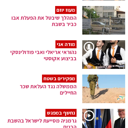
מעוז יוזם
המהלך שיבטל את הפעלת אבו
כביר בשבת
מודה אני
נהוראי אריאלי ואבי פודולינסקי
בביצוע אקוסטי
מפקירים בשטח
הממשלה נגד העלאת שכר
החיילים
נחשף במפגש
גרמניה מסייעת לישראל בהשבת
הבנים