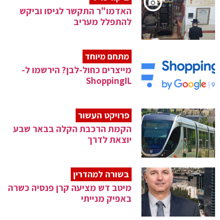
האדמו"ר התקשר לגיסו וביקש
להתפלל מעריב
מתחם מיוחד
מייצרים כחול-לבן? הירשמו ל-
ShoppingIL
פרויקט העשור
הקמת הרכבת הקלה בבאר שבע
יוצאת לדרך
בשורה למהדרין
מיטב דש מציעה קרן פנסיה כשרה
באפיק מנייתי