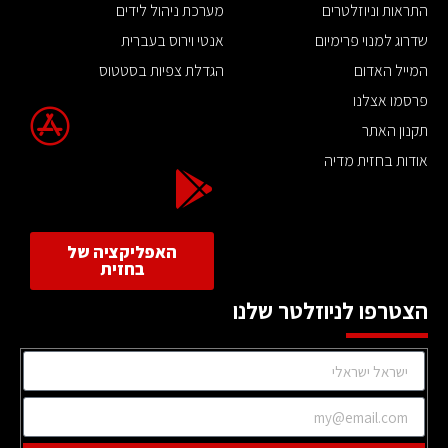
התראות וניוזלטרים
מערכת ניהול לידים
שדרוג למנוי פרימיום
אנטי וירוס בעברית
המייל האדום
הגדלת צפיות בסטטוס
פרסמו אצלנו
תקנון האתר
אודות בחזית מדיה
האפליקציה של
בחזית
הצטרפו לניוזלטר שלנו