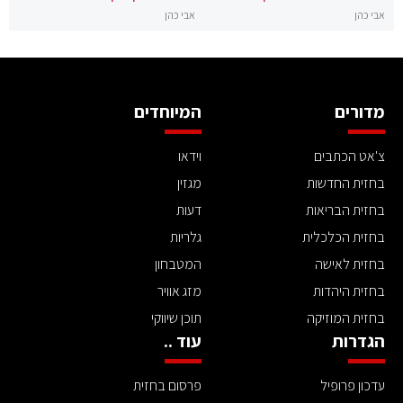
אבי כהן
אבי כהן
מדורים
המיוחדים
צ'אט הכתבים
וידאו
בחזית החדשות
מגזין
בחזית הבריאות
דעות
בחזית הכלכלית
גלריות
בחזית לאישה
המטבחון
בחזית היהדות
מזג אוויר
בחזית המוזיקה
תוכן שיווקי
הגדרות
עוד ..
עדכון פרופיל
פרסום בחזית