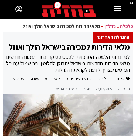
בס"ד
כלכלה
»
נדל"ן
»
מלאי הדירות למכירה בישראל הולך ואוזל
ההגרלה האחרונה
מלאי הדירות למכירה בישראל הולך ואוזל
לפי נתוני הלשכה המרכזית לסטטיסטיקה בתוך שמונה חודשים
מלאי הדירות החדשות בישראל יתרוקן לחלוטין. ניר שמול עם כל
הפרטים שצריך לדעת לקראת ההגרלות
תגיות:
החברה לפיתוח והתחדשות עירונית
,
מחיר למשתכן
,
מחיר מטרה
,
ניר שמול
,
שניר
ניר שמול
23/03/2022
15:48
כ' אדר ב' התשפ"ב