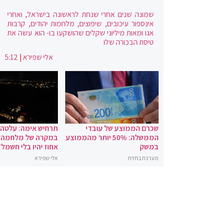
שמונה שנים אחרי שנחת לראשונה בישראל, ואחרי
אינספור עיכובים, שיפוצים, מלחמות יהודים, קרבות
אגו ומאות מיליוני שקלים שהושקעו בו- הוא עשה את
טיסת הבכורה שלו
אלי שפירא
|
5:12
שכרם הממוצע של עובדי
תרחיש אימה: עלטה
הממשלה: 50% יותר מהממוצע
במשק
אחוז יהיו בלי חשמל"
מערכת בחזית
אלי שפירא