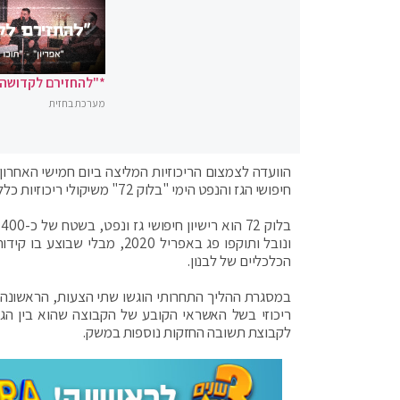
*"להחזירם לקדושה"
מערכת בחזית
הוועדה לצמצום הריכוזיות המליצה ביום חמישי האחרון 
חיפושי הגז והנפט הימי "בלוק 72" משיקולי ריכוזיות כלל-משקית.
ונובל ותוקפו פג באפריל 020
הכלכליים של לבנון.
במסגרת ההליך התחרותי הוגשו שתי הצעות, הראשונה ש
ריכוזי בשל האשראי הקובע של הקבוצה שהוא בין הג
לקבוצת תשובה החזקות נוספות במשק.