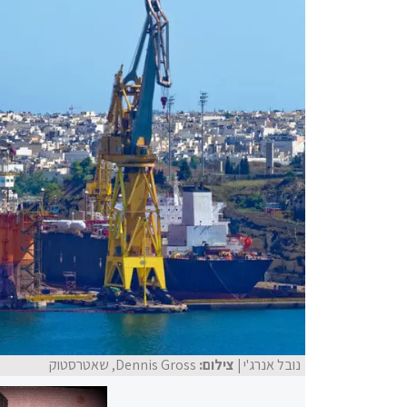
נובל אנרג'י
| צילום:
Dennis Gross, שאטרסטוק