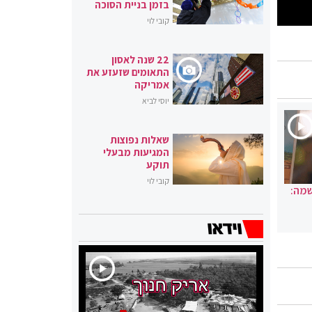
בזמן בניית הסוכה
קובי לוי
22 שנה לאסון
התאומים שזעזע את
אמריקה
יוסי לביא
שאלות נפוצות
המגיעות מבעלי
תוקע
קובי לוי
שמה: