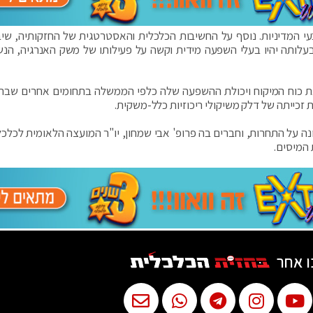
י המדיניות. נוסף על החשיבות הכלכלית והאסטרטגית של החזקותיה, שיב
לותה יהיו בעלי השפעה מידית וקשה על פעילותו של משק האנרגיה, הנש
בוצה עשויה להגביר את כוח המיקוח ויכולת ההשפעה שלה כלפי הממשלה בתחומים אחרים שב
ת זכייתה של דלק משיקולי ריכוזיות כלל-משקית.
נה על התחרות, וחברים בה פרופ' אבי שמחון, יו"ר המועצה הלאומית לכלכל
המיסים.
ו אחר