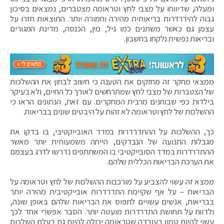
ומעלה, שדיווחו על מצבי לחץ וטראומה מצטברים, נמצאים בסיכון
גבוה להידרדרות בריאותית מהירה וחמורה יותר. התוצאות חזרו על
עצמן גם כאשר משתנים כמו גיל, מין, הכנסה, מדינת המגורים
ובריאות נפשית נלקחו בחשבון.
ממצאי מחקר זה מחזקים את הטענה כי חשוב לבחון את ההשלכות
של הצטברות של מצבי לחץ שמתרחשים לאורך כל החיים, ולא בעיקר
בילדות כפי שבוחנים מרבית המחקרים. עם זאת, הנתונים הראו כי
ההשלכות של לחץ וטראומה לא זהות על היבטים שונים בבריאות.
כך, ההשלכות על ההתדרדרות במדד האובייקטיבי, בו בדקו את
מגבלות התנועה של הנבדקים, הייתה משמעותית יותר מאשר
ההתדרדרות במדד הסובייקטיבי בו המשתתפים נדרשו לדרג בעצמם
את הערכת הבריאות הכללית שלהם.
ממצא זה עשוי להצביע על מורכבות ההשלכות של לחץ וטראומה על
הבריאות – על אף שקיימת התדרדרות אובייקטיבית מהירה יותר
בבריאות, אנשים עשויים לתפוס את הבריאות שלהם באופן שונה,
ולדווח על תחושת התדרדרות מועטה יותר. הסבר אפשרי אחד לכך
עשוי להיות טמון בעובדה שטראומה יכולה להיות גם בעלת השלכות