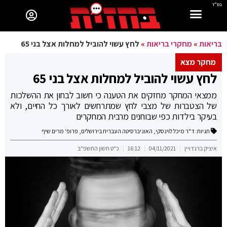
בס"ד
בריאות
»
מחקרי בריאות
»
לחץ עשוי להוביל למחלות אצל בני 65
מחקר מצא
לחץ עשוי להוביל למחלות אצל בני 65
ממצאי המחקר מחזקים את הטענה כי חשוב לבחון את ההשלכות
של הצטברות של מצבי לחץ שמתרחשים לאורך כל החיים, ולא
בעיקר בילדות כפי שבוחנים מרבית המחקרים
תגיות:
ד"ר מיכל לוינסקי
,
האוניברסיטה העברית בירושלים
,
פרופ' מרים שיף
איציק ברנדויין
04/11/2021
16:12
כ"ט חשון התשפ"ב