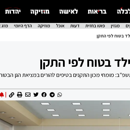
ם
מגזין
פוטו בחזית
דעות
אוכל
מוזיקה
הדף היומי
מזג א
לד בטוח לפי התקן
לד בטוח לפי התקן
שפ"ב: מומחי מכון התקנים בטיפים להורים במציאת הגן הבטוח