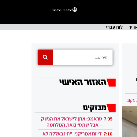
האזור האישי
וויר
לוח עברי
עקוב
טראמפ: אתן לישראל את הנשק
7:35
– אבל שתסיים את המלחמה
בעזה
דיווח אמריקני: "חיזבאללה לא
7:18