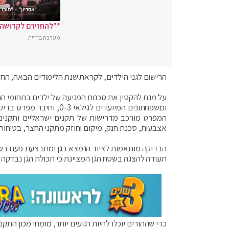
*"להחזירם לקדושה"
מערכת בחזית
הרישום לגני הילדים, לקראת שנת הלימודים הבאה, החל.
על מנת להקטין את סכנות הפגיעה של ילדים בתחומי הגן
ומשפחתונים המיועדים לגי
המפרט מורכב מדרישות של תקנים ישראליים ותקנים בי
אצבעות, סכנת חנק, מיקום וחוזק מתקני החצר, בטיחות 
הבדיקה מותאמות לציוד הנמצא בגן ומתבצעת פעם בשנה
תעודה להצגה בשטח הגן המציינת כי תכולת הגן נבדקה ע
כדי שההורים יוכלו להיות רגועים יותר, מומחי מכון התק