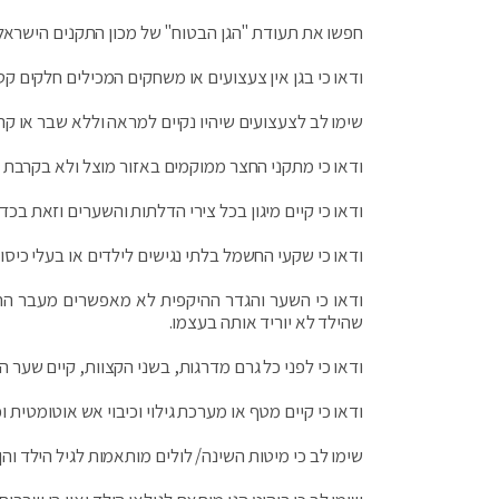
חפשו את תעודת "הגן הבטוח" של מכון התקנים הישראלי ה
ודאו כי בגן אין צעצועים או משחקים המכילים חלקים קט
שימו לב לצעצועים שיהיו נקיים למראה וללא שבר או קר
ודאו כי מתקני החצר ממוקמים באזור מוצל ולא בקרבת גד
ודאו כי קיים מיגון בכל צירי הדלתות והשערים וזאת בכ
ודאו כי שקעי החשמל בלתי נגישים לילדים או בעלי כיסוי י
ודאו כי השער והגדר ההיקפית לא מאפשרים מעבר החו
שהילד לא יוריד אותה בעצמו.
ודאו כי לפני כל גרם מדרגות, בשני הקצוות, קיים שער ה
ודאו כי קיים מטף או מערכת גילוי וכיבוי אש אוטומטית 
שימו לב כי מיטות השינה/ לולים מותאמות לגיל הילד והן