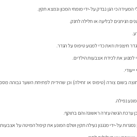
מעידה כי הגן נבדק על-ידי מומחי המכון ונמצא תקין.
נים הניתנים לבליעה או חלילה לחנק.
ע.
ר חיצונית וזאת כדי למנוע טיפוס על הגדר.
די למנוע את לכידת אצבעות הילדים.
יעודי.
צה בשום צורה (טיפוס או זחילה) וכן שהידית לפתיחת השער גבוהה מספי
מונע נפילה.
וכן ערכת הגשה עזרה ראשונה והם בתוקף.
 נסגרות על-ידי מנגנון נעילה תקין ושלם המונע את קיפול המיטה על אצבעות 