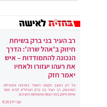
רב העיר בני ברק בשיחת
חיזוק ב'אהל שרה': הדרך
הנכונה להתמודדות – איש
את רעהו יעזורו ולאחיו
יאמר חזק
על רק המצב הקשה השורר בארצינו והפעילות
המרגשת, רב העיר בני ברק הגרחי"א לנדא מסר
שיחת חיזוק בפני הצוות ומשפחות החניכים
קובי לוי
|
8:26