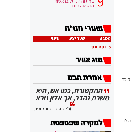
במתווה הכותל בראשות
הנשיאה חיות
מטבע
שער יציג
שינוי
עדכון אחרון:
ק כדי
התקשורת, כמו אש, היא
משרת נהדר, אך אדון נורא
(ג'יימס פנימור קופר)
הילד.