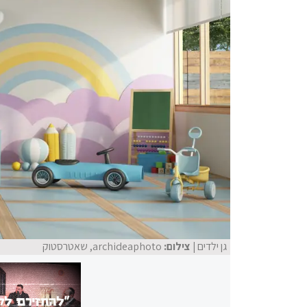
גן ילדים
| צילום:
archideaphoto, שאטרסטוק