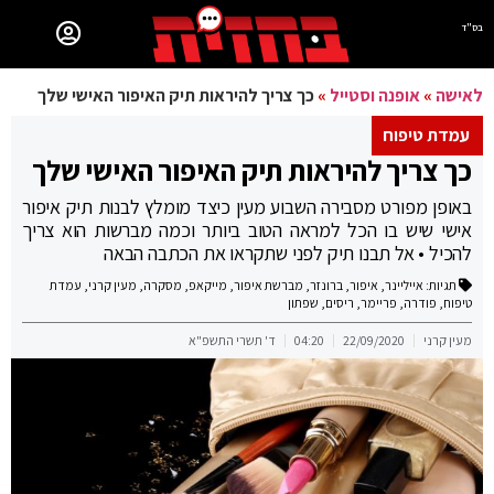
בס"ד
לאישה
»
אופנה וסטייל
»
כך צריך להיראות תיק האיפור האישי שלך
עמדת טיפוח
כך צריך להיראות תיק האיפור האישי שלך
באופן מפורט מסבירה השבוע מעין כיצד מומלץ לבנות תיק איפור
אישי שיש בו הכל למראה הטוב ביותר וכמה מברשות הוא צריך
להכיל • אל תבנו תיק לפני שתקראו את הכתבה הבאה
תגיות:
אייליינר
,
איפור
,
ברונזר
,
מברשת איפור
,
מייקאפ
,
מסקרה
,
מעין קרני
,
עמדת
טיפוח
,
פודרה
,
פריימר
,
ריסים
,
שפתון
מעין קרני
22/09/2020
04:20
ד' תשרי התשפ"א