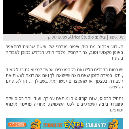
תיק איפור
| צילום:
Africa Studio, שאטרסטוק
השבוע אכתוב מה תיק איפור מודרני של אישה שרוצה להתאפר
באופן מקצועי וטוב, צריך להכיל. מלבד הידע הנדרש כמובן לעבודה
בשטח .
יש רמות בדברים הללו ואת כל המוצרים אפשר למצוא גם בזול מאוד
, תלוי במידת הזמן שאת רוצה שיישארו לך ואם את רוצה לעשות את
העבודה בעצמך או שהמוצרים יעשו זאת בשבילך… וזו לא סתם
קלישאה!
נתחיל בבסיס, שזהו
קרם
טוב ומותאם עבורך, ועוד יותר בסיס שזה
ספוגית ביצה
(שמרטיבים לפני השימוש), אחריה
פריימר
איכותי
ומותאם.