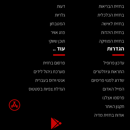
בחזית הבריאות
דעות
בחזית הכלכלית
גלריות
בחזית לאישה
המטבחון
בחזית היהדות
מזג אוויר
בחזית המוזיקה
תוכן שיווקי
הגדרות
עוד ..
עדכון פרופיל
פרסום בחזית
התראות וניוזלטרים
מערכת ניהול לידים
שדרוג למנוי פרימיום
אנטי וירוס בעברית
המייל האדום
הגדלת צפיות בסטטוס
פרסמו אצלנו
תקנון האתר
אודות בחזית מדיה