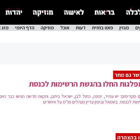
ם
מגזין
פוטו בחזית
דעות
אוכל
מוזיקה
הדף היומי
מזג א
ר גם מחר
פלגות החלו בהגשת הרשימות לכנסת
ם מקדימים: יש עתיד, ימינה, כחול לבן, ישראל ביתנו, ותקווה חדשה הגישו כבר היו
מות לכנסת. בשמאל ובימין עדיין מנהלים מו"מ על איחודים
 בהצהרה