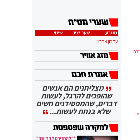
מטבע
שער יציג
שינוי
עדכון אחרון:
זרחי
מצליחנים הם אנשים
שהופכים להרגל, לעשות
דברים, שהמפסידנים חשים
שלא בנחת לעשות...
קור
*"להחזירם לקדושה"