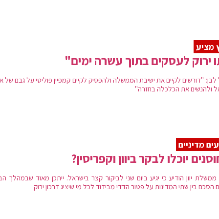
 מציע
 ירוק לעסקים בתוך עשרה ימים"
 לבן: "דורשים לקיים את ישיבת הממשלה ולהפסיק לקיים קמפיין פוליטי על גבם של א
ל ולהנשים את הכלכלה בחזרה"
ים מדיניים
סנים יוכלו לבקר ביוון וקפריסין?
ממשלת יוון הודיע כי יגיע ביום שני לביקור קצר בישראל. ייתכן מאוד שבמהלך הבי
 הסכם בין שתי המדינות על פטור הדדי מבידוד לכל מי שיציג דרכון ירוק