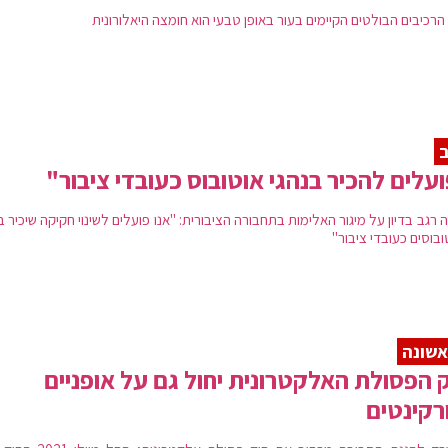
הרכיבים הבולטים הקיימים בעור באופן טבעי הוא חומצה היאלורונית
עלים להכיר בנהגי אוטובוס כעובדי ציבור"
רגב בדיון על מיגור האלימות בתחבורה הציבורית: "אנו פועלים לשינוי חקיקה שיכיר ב
בוסים כעובדי ציבור"
שונה
 הפסולת האלקטרונית יחול גם על אופניים
רקינטים