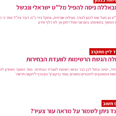
באללה ניסה להפיל מל"ט ישראלי ונכשל
ט נע מעל שמי לבנון לצורך פעילות שגרתית, ונתקל בירי נ"מ. דובר צה"ל מסר כי כי
 המשיך במשימתו. ביום שני הופל רחפן אך לא דלף מידע
 ליין מתקרב
ה הגשת הרשימות לוועדת הבחירות
תיד, ימינה וכחול לבן כבר הגישו רשימות לוועדת הבחירות. מחר המועד האחרון לה
מות והמאמצים לחיבורים נמשכים. עופר ברקוביץ' מצטרף ל'תקווה חדשה'
 חשוב
ד ניתן לשמור על מראה עור צעיר?