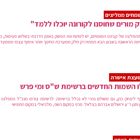
מחים ממליצים
 מורים שחוסנו לקורונה יוכלו ללמד"
ההמלצה של קבינט המומחים, יש לפתוח את המשק באופן הדרגתי בשלוש פעימות, כ
מה הראשונה בשבוע הבא תפתח רק חלק ממערכת החינוך ויותר איסוף עצמי ממסעדו
ועצת אישרה
 השמות החדשים ברשימת ש"ס ומי פרש
ף ליצחק כהן, גם משולם נהרי לא נכלל ברשימה. לרשימה צורפו מנכ"ל המפלגה ח
ן וסגן ר״ע ירושלים אברהם בצלאל. מרגי במקום השני, מלכיאלי במקום החמישי
חות בצפון