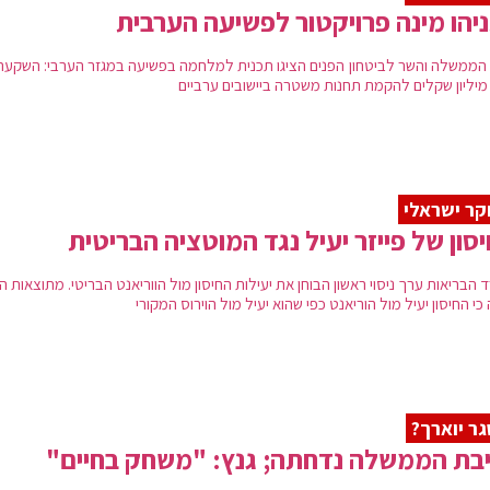
יהו מינה פרויקטור לפשיעה הערבית
הממשלה והשר לביטחון הפנים הציגו תכנית למלחמה בפשיעה במגזר הערבי: השקעה
ר ישראלי
סון של פייזר יעיל נגד המוטציה הבריטית
הבריאות ערך ניסוי ראשון הבוחן את יעילות החיסון מול הווריאנט הבריטי. מתוצאות הנ
כי החיסון יעיל מול הוריאנט כפי שהוא יעיל מול הוירוס המקורי
ר יוארך?
בת הממשלה נדחתה; גנץ: "משחק בחיים"