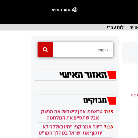
האזור האישי
וויר
לוח עברי
ם את
טראמפ: אתן לישראל את הנשק
7:35
– אבל שתסיים את המלחמה
בעזה
דיווח אמריקני: "חיזבאללה לא
7:18
יתקוף את ישראל במהלך המו"מ