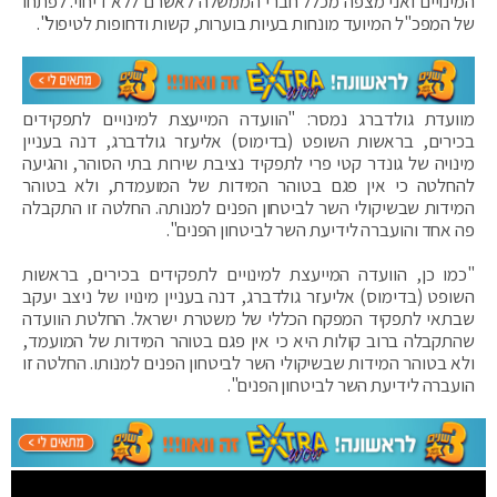
המינויים ואני מצפה מכלל חברי הממשלה לאשרם ללא דיחוי. לפתחו
של המפכ"ל המיועד מונחות בעיות בוערות, קשות ודחופות לטיפול".
מוועדת גולדברג נמסר: "הוועדה המייעצת למינויים לתפקידים
בכירים, בראשות השופט (בדימוס) אליעזר גולדברג, דנה בעניין
מינויה של גונדר קטי פרי לתפקיד נציבת שירות בתי הסוהר, והגיעה
להחלטה כי אין פגם בטוהר המידות של המועמדת, ולא בטוהר
המידות שבשיקולי השר לביטחון הפנים למנותה. החלטה זו התקבלה
פה אחד והועברה לידיעת השר לביטחון הפנים".
"כמו כן, הוועדה המייעצת למינויים לתפקידים בכירים, בראשות
השופט (בדימוס) אליעזר גולדברג, דנה בעניין מינויו של ניצב יעקב
שבתאי לתפקיד המפקח הכללי של משטרת ישראל. החלטת הוועדה
שהתקבלה ברוב קולות היא כי אין פגם בטוהר המידות של המועמד,
ולא בטוהר המידות שבשיקולי השר לביטחון הפנים למנותו. החלטה זו
הועברה לידיעת השר לביטחון הפנים".