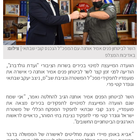
השר לביטחון פנים אמיר אוחנה עם המפכ"ל הנכנס קובי שבתאי
| צילום:
באדיבות המצלפ
הוועדה המייעצת למינוי בכירים בשרות הציבורי "ועדת גולדברג",
הודיעה לפני זמן קצר לשר לביטחון פנים אמיר אוחנה כי אישרה את
מועמדיו לתפקידי מפכ"ל המשטרה ונציבת שב"ס, ניצב יעקב שבתאי
וגונדר קטי פרי.
השר לביטחון הפנים אמיר אוחנה הגיב להחלטה ואמר, "אני שמח
שגם הוועדה המייעצת למינויים לתפקידים בכירים מצאה את
מועמדיי, ניצב קובי שבתאי לתפקיד המפקח הכללי של משטרת
ישראל וגונדר קטי פרי לתפקיד נציבת בתי הסוהר, כראויים לראשות
הארגונים הביטחוניים החשובים".
"אביא באופן מיידי הצעת מחליטים לאישורה של הממשלה בדבר