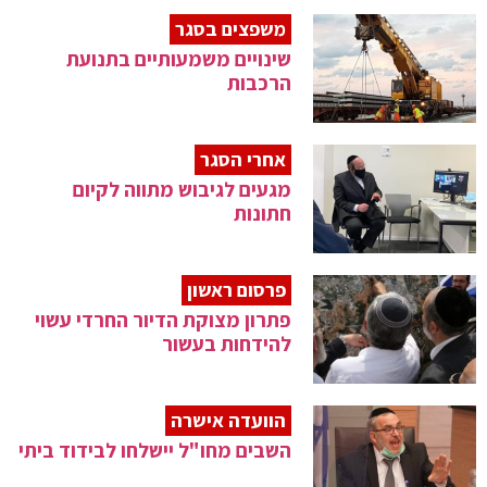
משפצים בסגר
שינויים משמעותיים בתנועת
הרכבות
אחרי הסגר
מגעים לגיבוש מתווה לקיום
חתונות
פרסום ראשון
פתרון מצוקת הדיור החרדי עשוי
להידחות בעשור
הוועדה אישרה
השבים מחו"ל יישלחו לבידוד ביתי