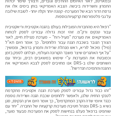
ובמארינס, לאור האיומים ההולכים וגוברים, ולצורך שיפור יכולות
התמרון והשרידות ביבשה. הצבא האמריקאי בוחן בימים אלו את
גרסת הדור הבא של המערכת- קטנה יותר וקלה יותר- לטובת שילובה
על גבי פלטפורמות קרקעיות נוספות.
"רפאל היא מהחברות המובילות בעולם בהגנה אקטיבית וריאקטיבית
עבור טנקים ורק"מ. זוהי זכות גדולה עבורינו לספק לכוחות
האמריקאים את מערכת "מעיל-רוח" – מערכת מצילת חיים, לאור
הצורך הגובר בשכבת הגנה עבור הלוחמים". כך אומר היום תא"ל
(מיל') מיכאל לוריא, ראש מנהלת שרידות ותמרון ברפאל, וממשיך:
"על אף האתגרים שיצר משבר הקורונה העולמי, הצלחנו לספק בזמן
וכמובטח את המערכות ע"י שימוש במשאבים רבים, וביחד עם
השותפים שלנו ב-DRS אנו מחויבים לספק לצבא האמריקאי את
ההגנה והתמיכה הנדרשת".
"זהו כבוד גדול עבורינו לספק מערכת הגנה אקטיבית מתקדמת
לטנקי החזית שלנו, ולאפשר ללוחמים שכבת הגנה ושרידות נוספת
כנגד איומי שדה הקרב המתקדמים", כך אומר היום ארון הנקינס, סגן
נשיא ב-DRS ומנהל חטיבת מערכות קרקעיות של החברה. "יחד עם
שותפינו ברפאל פעלנו בנחישות לספק את המערכות מבעוד מועד,