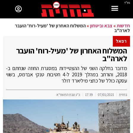
בס"ד
חדשות
»
צבא וביטחון
»
המשלוח האחרון של 'מעיל-רוח' הועבר
לארה"ב
רפאל
המשלוח האחרון של 'מעיל-רוח' הועבר
לארה"ב
מדובר בחלקה השני של ההצטיידות במסגרת החוזה שנחתם ב-
2018, והורחב במהלך 2019 ל-4 חטיבות טנקי אברמס, בשווי
עסקה כולל של כחצי מיליארד דולר
בחזית
07/01/2021
17:39
כ"ג טבת התשפ"א