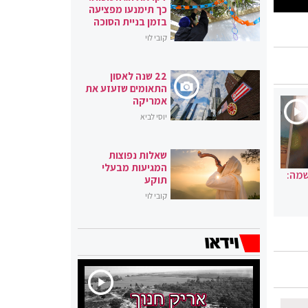
כך תימנעו מפציעה
בזמן בניית הסוכה
קובי לוי
22 שנה לאסון
התאומים שזעזע את
אמריקה
יוסי לביא
שאלות נפוצות
המגיעות מבעלי
שמה:
תוקע
קובי לוי