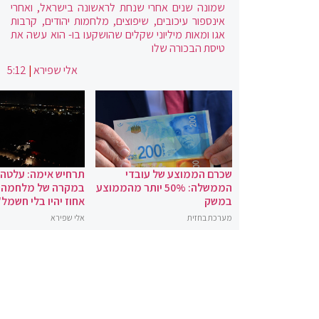
שמונה שנים אחרי שנחת לראשונה בישראל, ואחרי
אינספור עיכובים, שיפוצים, מלחמות יהודים, קרבות
אגו ומאות מיליוני שקלים שהושקעו בו- הוא עשה את
טיסת הבכורה שלו
אלי שפירא
|
5:12
שכרם הממוצע של עובדי
תרחיש אימה: עלטה
הממשלה: 50% יותר מהממוצע
במשק
אחוז יהיו בלי חשמל"
מערכת בחזית
אלי שפירא