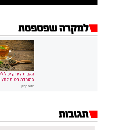
האם תה ירוק יכול לס
בהורדת רמות לחץ 
נועה קפלן