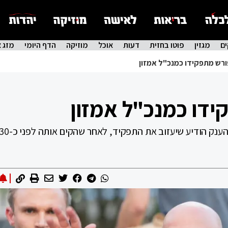
ם
מגזין
פוטו בחזית
דעות
אוכל
מוזיקה
הדף היומי
מזג א
פורש מתפקידו כמנכ"ל אמזון
ידו כמנכ"ל אמזון