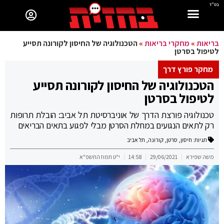
בס"ד
בריאות
»
מחקרי בריאות
»
הטכנולוגיה של החיסון לקורונה תסייע
לטיפול בסרטן
מחקר פורץ דרך
הטכנולוגיה של החיסון לקורונה תסייע
לטיפול בסרטן
טכנולוגיה פורצת הדרך של אוניברסיטת תל אביב: הובלת תרופות
רק לתאים הנגועים במחלת הסרטן מבלי לפגוע בתאים הבריאים
תגיות:
חיסון
,
סרטן
,
קורונה
,
תל אביב
משה שפירא
29/06/2021
14:58
י"ט תמוז התשפ"א