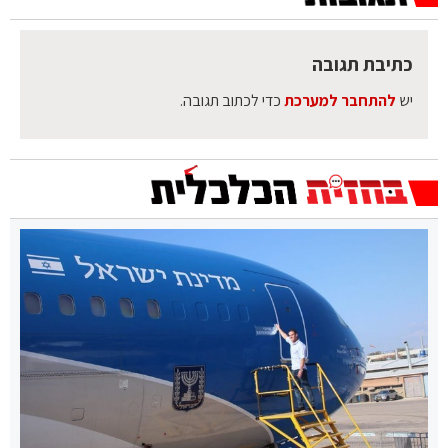
כתיבת תגובה
יש
להתחבר למערכת
כדי לכתוב תגובה.