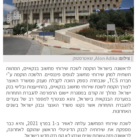
| צילום:
Alon Adika, שאטרסטוק
לראשונה בישראל הוקמה לשכת שירותי מחשוב בנקאיים, המהווה
תשתית למתן שירותי מחשוב לגופים פיננסיים. הלשכה הוקמה ע"י
חברת TCS, שנבחרה כספק הזוכה לקבלת מענק ממשרד האוצר
לצורך הקמת לשכת שירותי מחשוב בנקאיים, בהתייעצות ובליווי בנק
ישראל. מהלך זה קודם במסגרת יישום הרפורמה להגברת התחרות
במערכת הבנקאית בישראל, והוא מצטרף למספר רב של צעדים
להגברת התחרות אשר נקטו משרד האוצר ובנק ישראל בשנים
האחרונות.
לשכת שירותי המחשוב עלתה לאוויר ב-1 במרץ 2021, והיא כבר
מספקת את שירותיה לבנק הדיגיטלי הראשון שהוקם לאחרונה,
לראשונה מזה עשרות שנים שבהן לא קם בנק חדש בישראל.