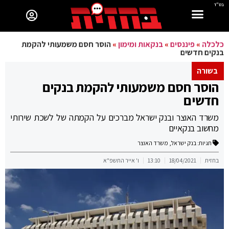
בס"ד
כלכלה
»
פיננסים
»
בנקאות ומימון
»
הוסר חסם משמעותי להקמת
בנקים חדשים
בשורה
הוסר חסם משמעותי להקמת בנקים
חדשים
משרד האוצר ובנק ישראל מברכים על הקמתה של לשכת שירותי
מחשוב בנקאיים
תגיות:
בנק ישראל
,
משרד האוצר
בחזית
18/04/2021
13:10
ו' אייר התשפ"א