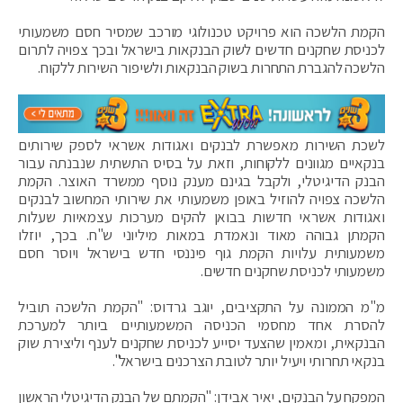
הקמת הלשכה הוא פרויקט טכנולוגי מורכב שמסיר חסם משמעותי
לכניסת שחקנים חדשים לשוק הבנקאות בישראל ובכך צפויה לתרום
הלשכה להגברת התחרות בשוק הבנקאות ולשיפור השירות ללקוח.
לשכת השירות מאפשרת לבנקים ואגודות אשראי לספק שירותים
בנקאיים מגוונים ללקוחות, וזאת על בסיס התשתית שנבנתה עבור
הבנק הדיגיטלי, ולקבל בגינם מענק נוסף ממשרד האוצר. הקמת
הלשכה צפויה להוזיל באופן משמעותי את שירותי המחשוב לבנקים
ואגודות אשראי חדשות בבואן להקים מערכות עצמאיות שעלות
הקמתן גבוהה מאוד ונאמדת במאות מיליוני ש"ח. בכך, יוזלו
משמעותית עלויות הקמת גוף פיננסי חדש בישראל ויוסר חסם
משמעותי לכניסת שחקנים חדשים.
מ"מ הממונה על התקציבים, יוגב גרדוס: "הקמת הלשכה תוביל
להסרת אחד מחסמי הכניסה המשמעותיים ביותר למערכת
הבנקאית, ומאמין שהצעד יסייע לכניסת שחקנים לענף וליצירת שוק
בנקאי תחרותי ויעיל יותר לטובת הצרכנים בישראל".
המפקח על הבנקים, יאיר אבידן: "הקמתם של הבנק הדיגיטלי הראשון