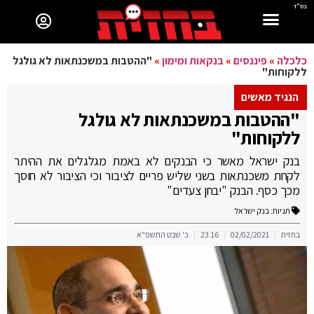
בס"ד
כלכלה
»
פיננסים
»
בנקאות ומימון
»
"ההטבות במשכנתאות לא גולגל
ללקוחות"
הנגיד מאשים
"ההטבות במשכנתאות לא גולגל
ללקוחות"
בנק ישראל מאשר כי הבנקים לא באמת מגלגלים את ההיתר
לקחת משכנתאות בשני שליש פריים לציבור וכי הציבור לא חוסך
מכך כסף. הבנק "יבחן צעדים"
תגיות:
בנק ישראל
בחזית
02/02/2021
23:16
כ' שבט התשפ"א