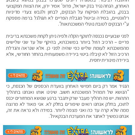
האחרון, הנחה נגיד בנק ישראל, פרופ' אמיר ירון, את הצוות המקצועי
בבנק, בהובלת הפיקוח על הבנקים, לבחון ולגבש צעדי מדיניות
רלוונטיים, במידה וביטול מגבלת הפריים לא תגולגל ברמה מספקת
ע"י הבנקים לטובת נוטלי המשכנתאות".
לפני שבועיים נכנסה לתוקף הקלה ולפיה ניתן לקחת משכנתא בריבית
פריים – הרכיב הזול ביותר במשכנתא, בהיקף של עד שני שלישים
מהמשכנתא לעומת שליש כפי שהיה לפני כן. אלא שנראה והגדלת
הרכיב הזול לא קיבלה ביטוי בירידה משמעותית בהחזר החודשי, אלא
בירידה מינורית יחסית.
הנגיד אמר רק ביום חמישי האחרון בוועדת הכספים של הכנסת, כי
"הנושא של תמהיל המשכנתא חשוב. שינינו אותו ואנחנו בתהליך
התהוות. יש פה תהליך מעבר שרק יתגבר ברגע שנושא המחזורים יכנס
לתוכו, בחלק אנחנו רואים שיפורים בחלק לא. אני מאוד לא מרוצה
ממה שלא קרה עד כה ואני מצפה ליותר. במידה ולא נראה את זה,
אנחנו נמשיך לאתגר את המערכת הבנקאית".