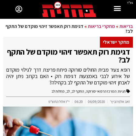
בס"ד
בריאות
»
מחקרי בריאות
»
דגימת רוק תאפשר זיהוי מוקדם של התקף
לב?
מחקר ישראלי
דגימת רוק תאפשר זיהוי מוקדם של התקף
לב?
רופא צעיר מבית החולים סורוקה פיתח פריצת דרך לגילוי מוקדם
של אירוע לבבי באמצעות דגימת רוק • האם בקרוב ניתן יהיה
לאבחן זיהוי מוקדם של התקף לב בקהילה?
תגיות:
המרכז הרפואי סורוקה
,
התקף לב
,
לב
,
מחלות לב
זאב אלפרוביץ'
06/09/2020
06:20
י"ז אלול התש"פ