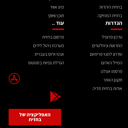
בחזית היהדות
מזג אוויר
בחזית המוזיקה
תוכן שיווקי
הגדרות
עוד ..
עדכון פרופיל
פרסום בחזית
התראות וניוזלטרים
מערכת ניהול לידים
שדרוג למנוי פרימיום
אנטי וירוס בעברית
המייל האדום
הגדלת צפיות בסטטוס
פרסמו אצלנו
תקנון האתר
אודות בחזית מדיה
האפליקציה של
בחזית