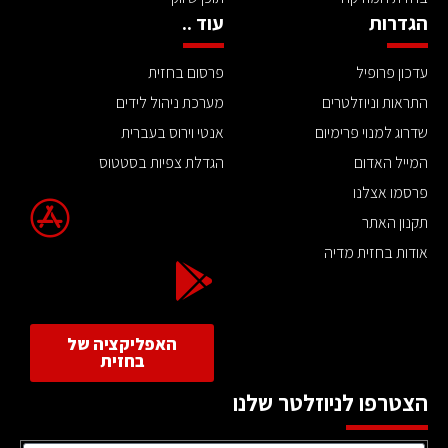
הגדרות
עוד ..
עדכון פרופיל
פרסום בחזית
התראות וניוזלטרים
מערכת ניהול לידים
שדרוג למנוי פרימיום
אנטי וירוס בעברית
המייל האדום
הגדלת צפיות בסטטוס
פרסמו אצלנו
תקנון האתר
אודות בחזית מדיה
האפליקציה של
בחזית
הצטרפו לניוזלטר שלנו