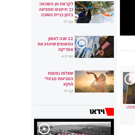
לקראת חג הסוכות:
כך תימנעו מפציעה
בזמן בניית הסוכה
קובי לוי
22 שנה לאסון
התאומים שזעזע את
אמריקה
יוסי לביא
שאלות נפוצות
המגיעות מבעלי
תוקע
קובי לוי
שמה: