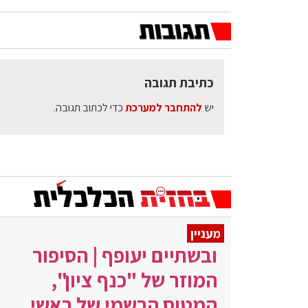
כתיבת תגובה
יש
להתחבר למערכת
כדי לכתוב תגובה.
מעניין
ובשתיים יעופף | הסיפור
המוזר של "כנף ציון",
המטוס הרשמי של ראשי