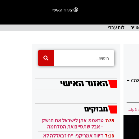
האזור האישי
וויר
לוח עברי
ברולס רויס החליטו להחזיר את אחד הטרנדים הבולטים בשנות העשרים של המאה הקודמת – ה- coachbuilding –
עקוב
טראמפ: אתן לישראל את הנשק
7:35
– אבל שתסיים את המלחמה
בעזה
דיווח אמריקני: "חיזבאללה לא
7:18