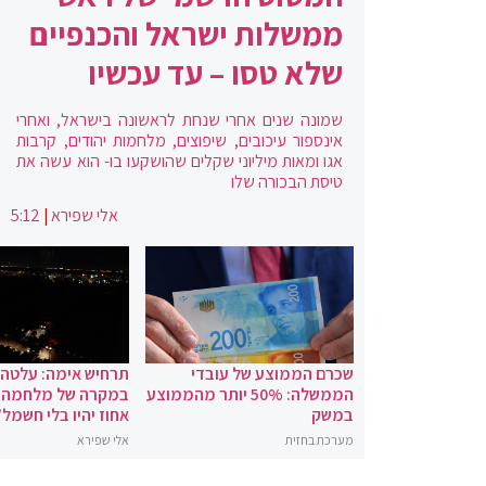
ממשלות ישראל והכנפיים
שלא טסו – עד עכשיו
שמונה שנים אחרי שנחת לראשונה בישראל, ואחרי
אינספור עיכובים, שיפוצים, מלחמות יהודים, קרבות
אגו ומאות מיליוני שקלים שהושקעו בו- הוא עשה את
טיסת הבכורה שלו
אלי שפירא
|
5:12
שכרם הממוצע של עובדי
תרחיש אימה: עלטה
הממשלה: 50% יותר מהממוצע
במשק
אחוז יהיו בלי חשמל"
מערכת בחזית
אלי שפירא