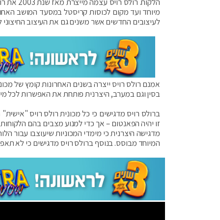
הלקוח. רו
מיוחד ועד מקום לכוסות קריסטל במסעד המושב האחורי) 
לעיצובים החדשים אשר משנים גם את העיצוב החיצוני לח
בסין וגם במערב, היצרנית פותחת את האפשרות לכל מי 
ברולס רויס מדגישים כי כל מכונית רולס רויס "אישית"
זו יהיה הפאנטום – אך כדי למנוע מצבים בהם הלקוחות "
מדגישה היצרנית כי מימדי המכוניות שיעוצבו עבור הלו
המיוחד מבוסס. בנוסף ברולס רויס מדגישים כי לא תאפשר