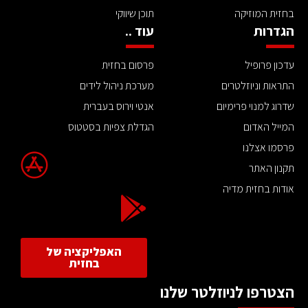
בחזית המוזיקה
תוכן שיווקי
הגדרות
עוד ..
עדכון פרופיל
פרסום בחזית
התראות וניוזלטרים
מערכת ניהול לידים
שדרוג למנוי פרימיום
אנטי וירוס בעברית
המייל האדום
הגדלת צפיות בסטטוס
פרסמו אצלנו
תקנון האתר
אודות בחזית מדיה
האפליקציה של
בחזית
הצטרפו לניוזלטר שלנו