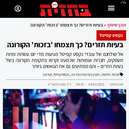
בס"ד
תוכן שיווקי
»
בעיות תזרים? כך תצמחו 'בזכות' הקורונה
נקסט קפיטל
בעיות תזרים? כך תצמחו 'בזכות' הקורונה
אל שולחנם של עובדי נקסט קפיטל מגיעות מדי יום עשרות פניות
מעסקים, חברות ועמותות שכמעט וקרסו בתקופת הקורונה בשל
בעיות תזרים – והם מפתיעים גם את הנואשים ביותר
תגיות:
הלוואה
,
הקרן בערבות המדינה
,
נקסט קפיטל
,
קורונה
תוכן שיווקי
04/02/2021
06:19
כ"ב שבט התשפ"א