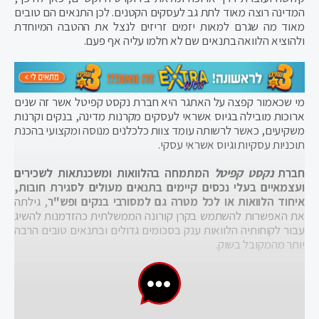
המדינה רוצה מאוד לתת גב לעסקים הקטנים. לכן התנאים הם טובים
מאוד מה שגרם למאות יזמים זריזים לנצל את ההטבה המיוחדת
ולהוציא הלוואה בתנאים שם לא חלמו עליה אף פעם.
מי שכאמור קפצה על האתגר היא חברת נקסט קפיטל אשר זה שנים
ארוכות מובילה בגיוס אשראי לעסקים מקרנות מדינה, בנקים וקרנות
משקיעים, כאשר לרשותה עומד צוות כלכלנים מנוסה ומקצועי בהכנת
תוכניות עסקיות וגיוס אשראי עסקי.
חברת
נקסט קפיטל
המתמחה בהלוואות ומשכנתאות לשכירים
ועצמאיים בעלי נכסים קיימים בתנאים מעולים לסגירת חובות,
איחוד הלוואות או לכל מטרה גם למסורבי בנקים ופש"ר
, גילתה
את האפשרות להשתמש בקרן קורונה הממשלתית כהזדמנות להשיג
עבור לקוחותיה הלוואות ענק בסכומים גדולים ובתנאים טובים הרבה
יותר מהמקובל בשוק.