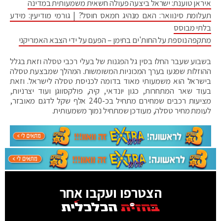
איראן טוענת: ישראל ביצעה פעולה חשאית משמעותית במדינה
תעלומת סינוואר: האם מנהיג חמאס חוסל? | גורמי מודיעין: מידע
בלתי מבוסס
מתקפה נוספת על החות'ים בתימן – הפעם על ידי הצבא האמריקני
בשבוע שעבר החלו בסין גל הפגנות של בעלי רכבי טסלה וזאת בגלל
ההוזלות שפגעו בערך המכוניות המשומשות. המהלך שמבצעת טסלה
בישראל הוא משמעותי מאוד בדומה לכניסת טסלה לישראל. וזאת
בעוד שאר המתחרות, כגון יונדאי, קיה, פולקסווגן ועוד יצרניות,
מציעות רכבים שמחירם מתחיל בכ-240 אלף שקל לדגם מאובזר,
לעומת מחיר טסלה, מעודכן שמתחיל נמוך משמעותית.
הצטרפו ועקבו אחר