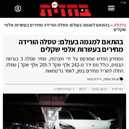
בס"ד
כלכלה
»
בהתאם למגמה בעולם: טסלה הורידה מחירים בעשרות אלפי
שקלים
בהתאם למגמה בעולם: טסלה הורידה
מחירים בעשרות אלפי שקלים
המחירון החדש שפורסם על ידי היצרנית, מחיר טסלה 3 בגרסת
הבסיס, כולל מס ירד מ-242 אלף שקל ל-205 אלף שקל | טסלה
החלה להוריד מחירים בסין, לאחר גל מחאות
תגיות:
טסלה
,
ירידת מחיר
יוסי לביא
13/01/2023
08:37
כ' טבת התשפ"ג