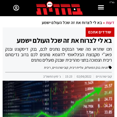
בס"ד
דעות
»
בא לי לצרוח את זה שכל העולם ישמע
שודדים אתכם
בא לי לצרוח את זה שכל העולם ישמע
חכו שתראו מה שאר הבנקים נותנים לכם, בנק דיסקונט ובנק
פאג"י מקבוצת הבינלאומי לדוגמא נותנים לכם ברוב נדיבותם
ריבית הנמוכה בחצי מהריבית שבנק פועלים נותנים
תגיות:
בנק הפועלים
,
עליית ריבית
,
קובי טורנהיים
,
ריבית
קובי טורנהיים
02/06/2022
15:23
ג' סיון התשפ"ב