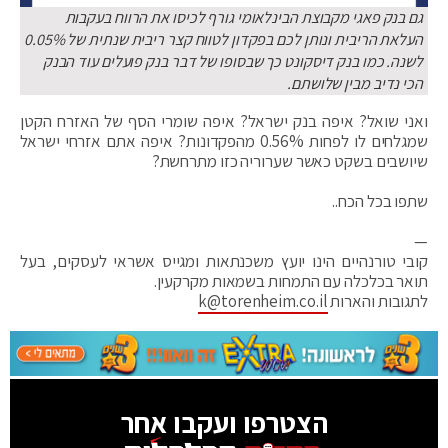
גם בנק פאגי מקבוצת הבינלאומי גורף לכיסו את הרווח בעקבות
העלאת הריבית ונותן לכם בפקדון לטווח קצר ריבית שנתית של 0.05%
לשנה. כמו בנק דיסקונט כך שבסופו של דבר בנק פועלים עוד הבנק
הכי נדיב מבין שלושתם.
ואני שואל? איפה בנק ישראל? איפה שומרי הסף של האזרח הקטן
שמגלחים לו לפחות 0.56% מהפקדונות? איפה אתם אזרחי ישראל
שיושבים בשקט כאשר שערוריה כזו מתרחשת?
שתפו בכל הכח..
—
קובי טורנהיים הינו יועץ משכנתאות ומגייס אשראי לעסקים, בעל
תואר בכלכלה עם התמחות בשמאות מקרקעין.
לתגובות והארות
k@torenheim.co.il
הצטרפו ועקבו אחר