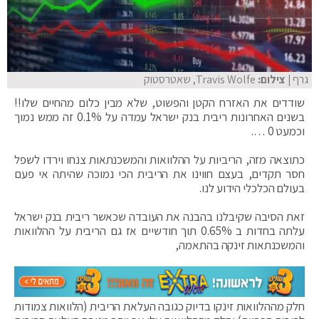
גרף
| צילום:
Travis Wolfe, שאטרסטוק
שודדים את האזרח הקטן והפשוט, שלא מבין כלום מהחיים שלו!!
בשנים האחרונות ריבית בנק ישראל עמדה על 0.1% זה ממש נמוך
וכמעט 0 ….
כתוצאה מזה, הריביות על ההלוואות והמשכנתאות צנחו וירדו לשפל
חסר תקדים, בעצם חווינו את הריבית הכי נמוכה שהיתה אי פעם
בעולם הכלכלי הידוע לנו.
זאת הסיבה שקיבלנו בהבנה את העובדה שכאשר ריבית בנק ישראל
עלתה בחדות ב 0.65% תוך חודשיים אז גם הריבית על ההלוואות
והמשכנתאות זינקה בהתאמה,
חלק מההלוואות זינקו בדיוק כגובה העלאת הריבית (הלוואות צמודות