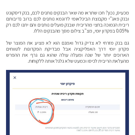
מכעיס, נכון? חכו שתראו מה שאר הבנקים נותנים לכם, בנק דיסקונט
ובנק פאג"י מקבוצת הבינלאומי לדוגמא נותנים לכם ברוב נדיבותם
ריבית הנמוכה בחצי מהריבית שבנק פועלים נותנים והם יתנו לכם רק
0.05% בפקדון יומי, מצ"ב צילום מסך מהבנקים הללו.
גם בנק מזרחי לא צדיק גדול ואמנם הוא לא מציע את המוצר של
פקדון יומי דרך האפליקציה אבל מבדיקת הפקדונות לטווחים
הארוכים יותר של שנה ומעלה עולה שהוא גם גרף את ההפרש
מהעלאת הריבית לכיסו וכמעט שלא גלגל אותה ללקוחות.