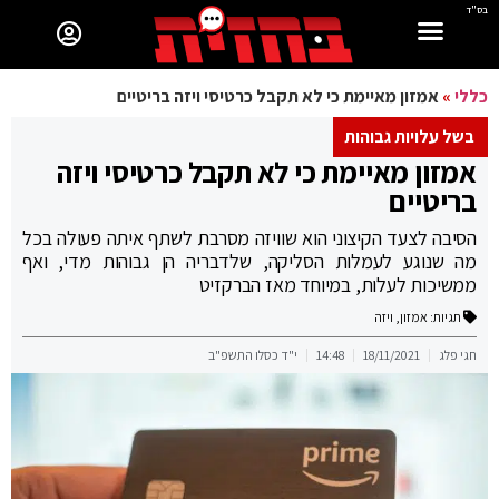
בס"ד
כללי
»
אמזון מאיימת כי לא תקבל כרטיסי ויזה בריטיים
בשל עלויות גבוהות
אמזון מאיימת כי לא תקבל כרטיסי ויזה
בריטיים
הסיבה לצעד הקיצוני הוא שוויזה מסרבת לשתף איתה פעולה בכל
מה שנוגע לעמלות הסליקה, שלדבריה הן גבוהות מדי, ואף
ממשיכות לעלות, במיוחד מאז הברקזיט
תגיות:
אמזון
,
ויזה
חגי פלג
18/11/2021
14:48
י"ד כסלו התשפ"ב