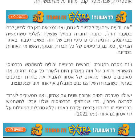
אוסטרליה, שבה מוטל "קנס" מיוחד על משתמשי ויזה.
"אנו יודעים שזה עלול להיות לא נוח, ואנו נמצאים כאן כדי לסייע לכם
במעבר הזה", כתבה החברה במייל שנשלח לאלפי משתמשיה
בבריטניה, והדגישה כי כרטיסי חיוב של ויזה ימשיכו לעבוד באתר
הבריטי, כמו גם כרטיסים של כל חברות הנפקת האשראי האחרות
במדינה.
ויזה מסרה בתגובה: "רוכשים בריטיים יכולים להשתמש בכרטיסי
האשראי והחיוב של ויזה באמזון היום ולאורך כל עונת החגים. אנו
מאוכזבים מאוד מהאיום של אמזון להגביל את בחירת הצרכנים
בעתיד. כשהבחירה של הצרכנים מוגבלת, אף אחד אינו יוצא מנצח.
יש לנו מערכת יחסים ארוכת שנים עם אמזון, ואנו ממשיכים לעבוד
לקראת פתרון, כדי שמחזיקי הכרטיסים שלנו יוכלו להשתמש
בכרטיסי הוויזה המועדפים עליהם באמזון ללא מגבלות המוטלות על
ידי אמזון גם אחרי ינואר 2022".