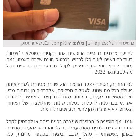
כרטיס ויזה של אמזון פריים
| צילום:
Eui Jong Kim, שאטרסטוק
לידיעת צרכנים בריטיים הרוכשים אתר הקניות הפופלארי 'אמזון':
בעוד כחודשיים לא תוכלו לרכוש בכרטיס הויזה שלכם באמזון. זאת
מאחר שהיא החליטה להפסיק לקבל כרטיסי ויזה בריטיים החל
מה-19 בינואר 2022.
לפי החברה, הסיבה לצעד הקיצוני הוא שוויזה מסרבת לשתף איתה
פעולה בכל מה שנוגע לעמלות הסליקה, שלדבריה הן גבוהות מדי,
ואף ממשיכות לעלות, במיוחד מאז הברקזיט, שאיפשר לחברות
אשראי בבריטניה להעלות עמלות שונות שהרגולציה של האיחוד
האירופי לא איפשרה להן להעלות בשנים הקודמות.
אמזון אף הוסיפה כי הבחירה שניצבה בפניה היתה או להפסיק לקבל
את הכרטיסים הגובים ממנה עמלות כה גבוהות, או להעלות מחירים
באופן משמעותי – מהלך שכבר ביצעה במספר מדינות, כמו